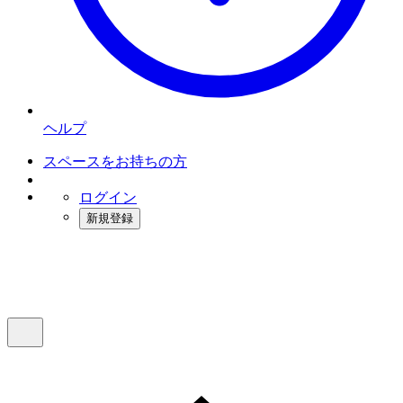
ヘルプ
スペースをお持ちの方
ログイン
新規登録
インスタベース
メニュー