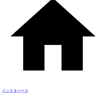
インスタベース