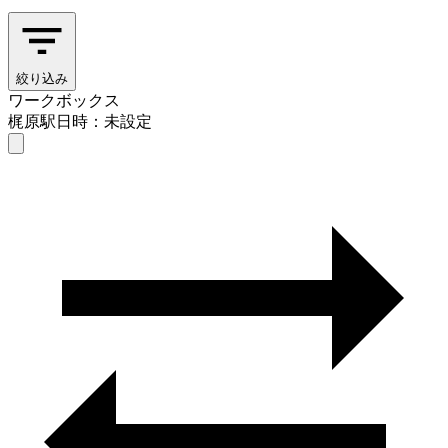
絞り込み
ワークボックス
梶原駅
日時：未設定
ワークボックス
梶原駅
日時を選ぶ