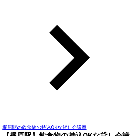
梶原駅の飲食物の持込OKな貸し会議室
【梶原駅】飲食物の持込OKな貸し会議