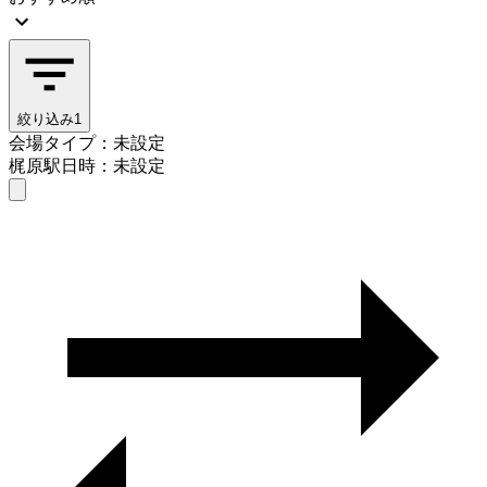
絞り込み
1
会場タイプ：未設定
梶原駅
日時：未設定
会場タイプを選ぶ
梶原駅
日時を選ぶ