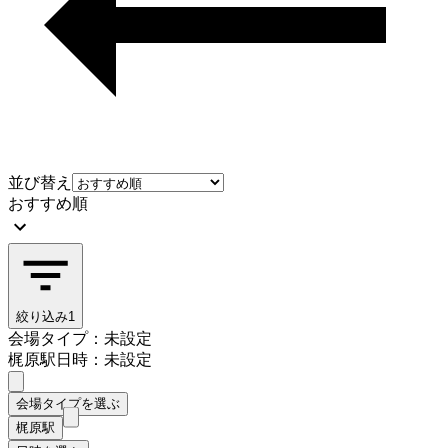
並び替え
おすすめ順
絞り込み
1
会場タイプ：未設定
梶原駅
日時：未設定
会場タイプを選ぶ
梶原駅