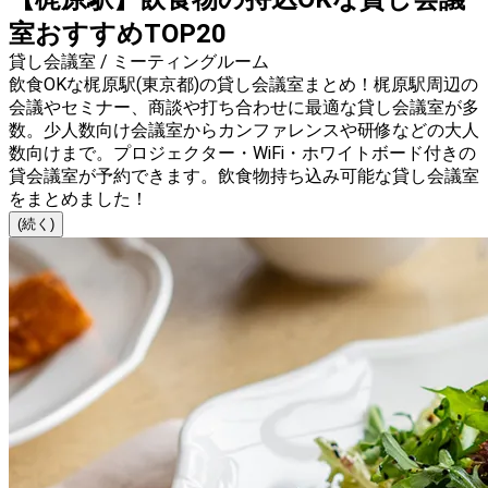
室おすすめTOP20
貸し会議室 / ミーティングルーム
飲食OKな梶原駅(東京都)の貸し会議室まとめ！梶原駅周辺の
会議やセミナー、商談や打ち合わせに最適な貸し会議室が多
数。少人数向け会議室からカンファレンスや研修などの大人
数向けまで。プロジェクター・WiFi・ホワイトボード付きの
貸会議室が予約できます。飲食物持ち込み可能な貸し会議室
をまとめました！
(続く)