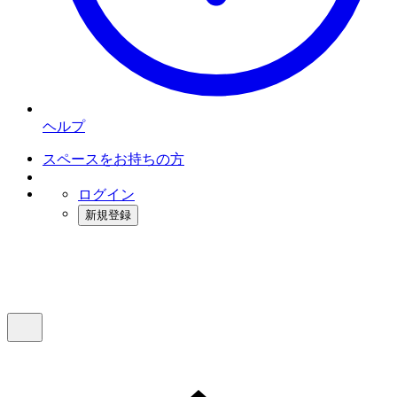
ヘルプ
スペースをお持ちの方
ログイン
新規登録
インスタベース
メニュー