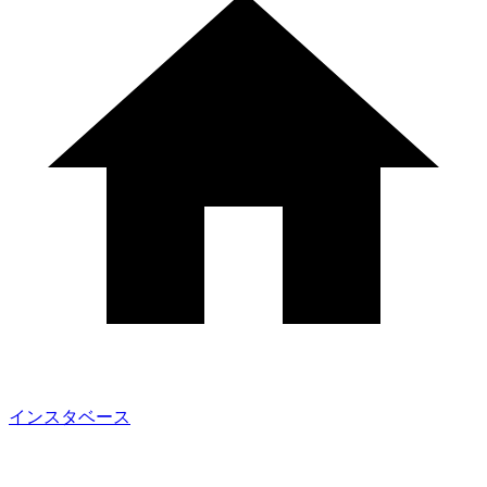
インスタベース