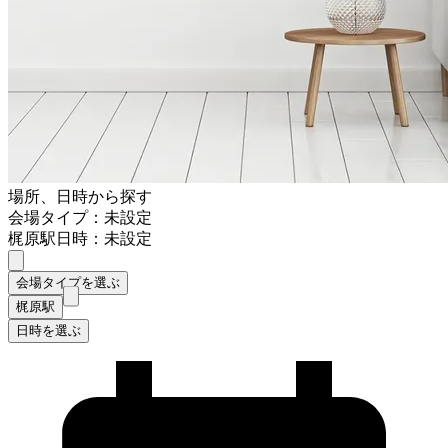
場所、日時から探す
会場タイプ：未設定
梶原駅
日時：未設定
会場タイプを選ぶ
梶原駅
日時を選ぶ