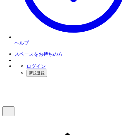
ヘルプ
スペースをお持ちの方
ログイン
新規登録
インスタベース
メニュー