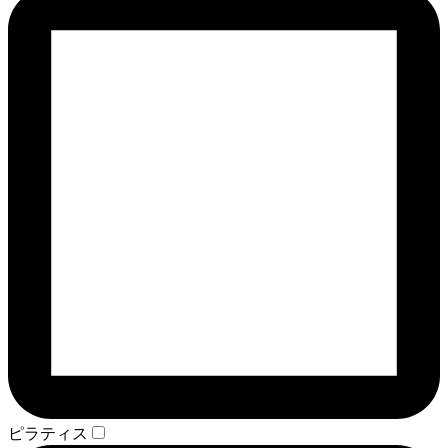
ピラティス