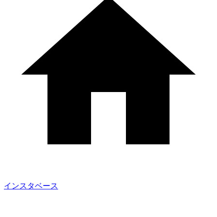
インスタベース