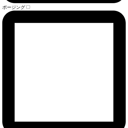
ポージング