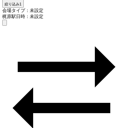
絞り込み
1
会場タイプ：未設定
梶原駅
日時：未設定
会場タイプを選ぶ
梶原駅
日時を選ぶ