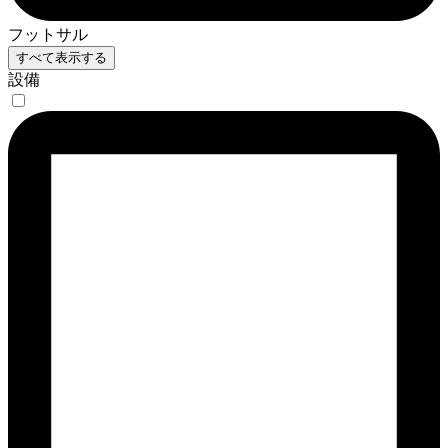
フットサル
すべて表示する
設備