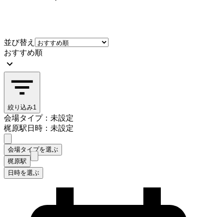
並び替え
おすすめ順
絞り込み
1
会場タイプ：未設定
梶原駅
日時：未設定
会場タイプを選ぶ
梶原駅
日時を選ぶ