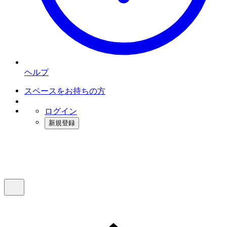
ヘルプ
スペースをお持ちの方
ログイン
新規登録
インスタベース
メニュー