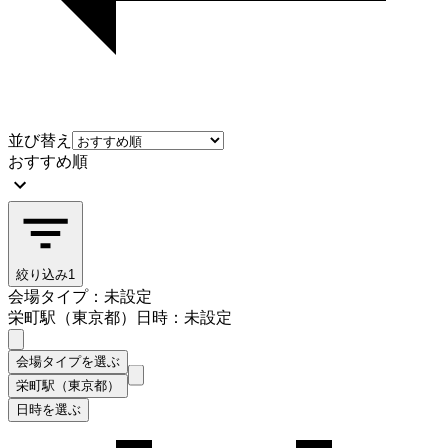
並び替え
おすすめ順
絞り込み
1
会場タイプ：未設定
栄町駅（東京都）
日時：未設定
会場タイプを選ぶ
栄町駅（東京都）
日時を選ぶ