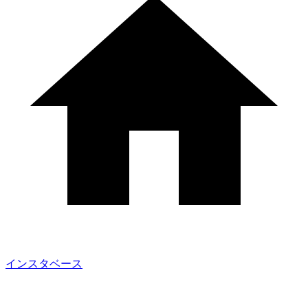
インスタベース