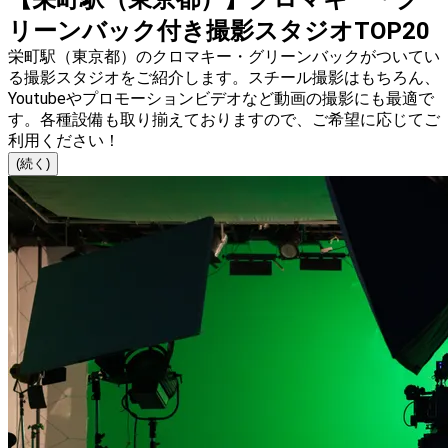
リーンバック付き撮影スタジオTOP20
栄町駅（東京都）のクロマキー・グリーンバックがついてい
る撮影スタジオをご紹介します。スチール撮影はもちろん、
Youtubeやプロモーションビデオなど動画の撮影にも最適で
す。各種設備も取り揃えておりますので、ご希望に応じてご
利用ください！
(続く)