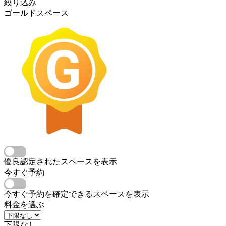
絞り込み
ゴールドスペース
優良認定されたスペースを表示
今すぐ予約
今すぐ予約を確定できるスペースを表示
料金を選ぶ
下限なし