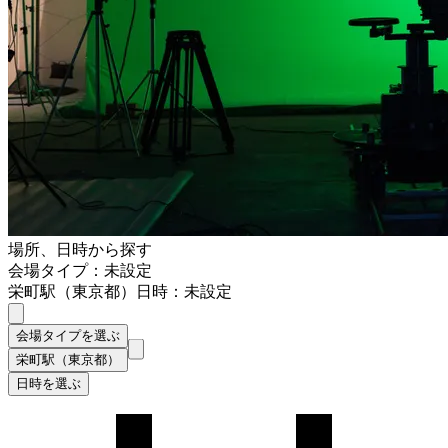
場所、日時から探す
会場タイプ：未設定
栄町駅（東京都）
日時：未設定
会場タイプを選ぶ
栄町駅（東京都）
日時を選ぶ