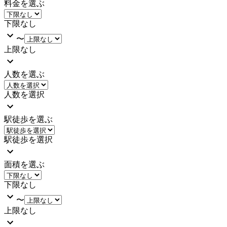
料金を選ぶ
下限なし
〜
上限なし
人数を選ぶ
人数を選択
駅徒歩を選ぶ
駅徒歩を選択
面積を選ぶ
下限なし
〜
上限なし