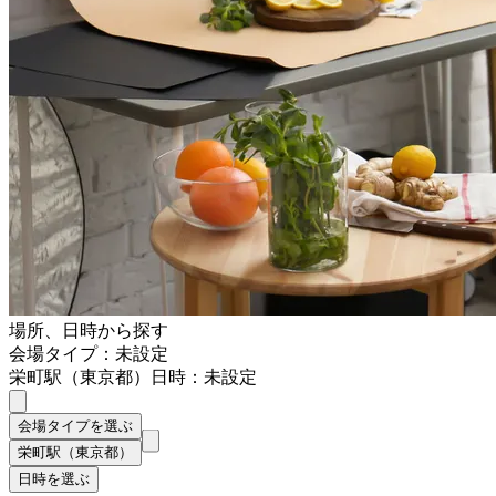
場所、日時から探す
会場タイプ：未設定
栄町駅（東京都）
日時：未設定
会場タイプを選ぶ
栄町駅（東京都）
日時を選ぶ