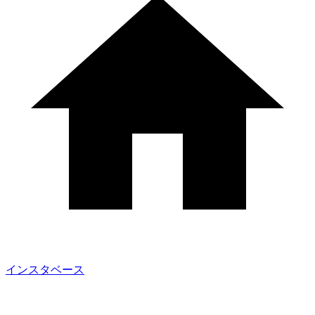
インスタベース