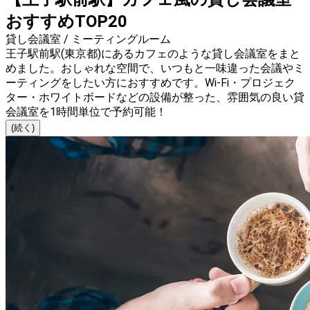
おすすめTOP20
貸し会議室 / ミーティングルーム
王子駅前駅(東京都)にあるカフェのような貸し会議室をまと
めました。おしゃれな空間で、いつもと一味違った会議やミ
ーティングをしたい方におすすめです。Wi-Fi・プロジェク
ター・ホワイトボードなどの設備が整った、雰囲気の良い貸
会議室を1時間単位で予約可能！
(続く)