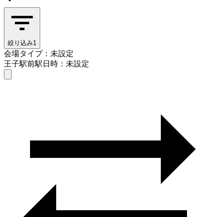
絞り込み
1
会場タイプ：未設定
王子駅前駅
日時：未設定
会場タイプを選ぶ
王子駅前駅
日時を選ぶ