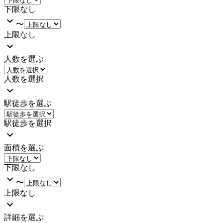
下限なし
〜
上限なし
人数を選ぶ
人数を選択
駅徒歩を選ぶ
駅徒歩を選択
面積を選ぶ
下限なし
〜
上限なし
詳細を選ぶ