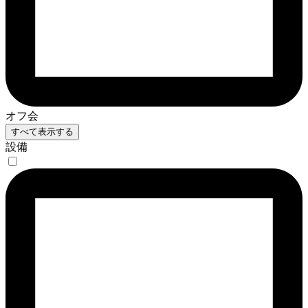
オフ会
すべて表示する
設備