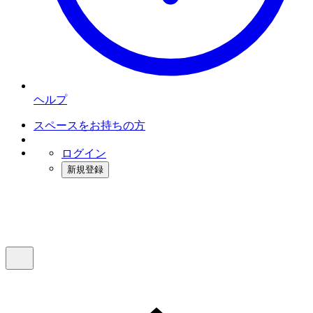
ヘルプ
スペースをお持ちの方
ログイン
新規登録
インスタベース
メニュー