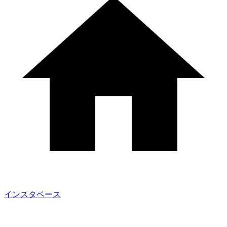
インスタベース