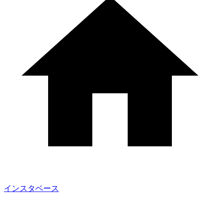
インスタベース