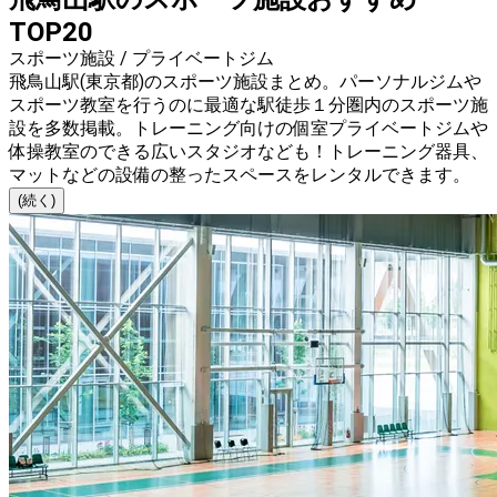
TOP20
スポーツ施設 / プライベートジム
飛鳥山駅(東京都)のスポーツ施設まとめ。パーソナルジムや
スポーツ教室を行うのに最適な駅徒歩１分圏内のスポーツ施
設を多数掲載。トレーニング向けの個室プライベートジムや
体操教室のできる広いスタジオなども！トレーニング器具、
マットなどの設備の整ったスペースをレンタルできます。
(続く)