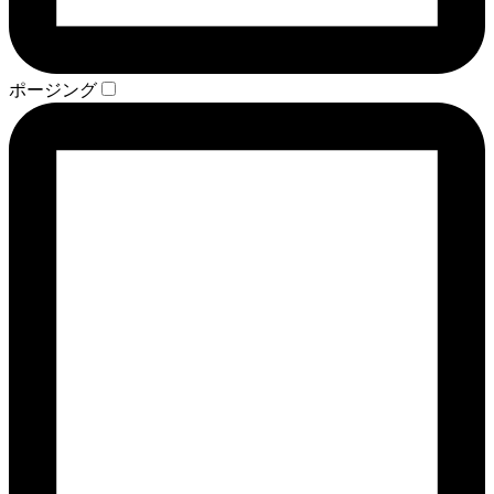
ポージング