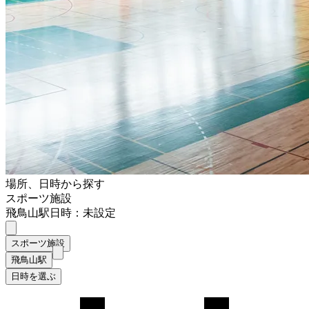
場所、日時から探す
スポーツ施設
飛鳥山駅
日時：未設定
スポーツ施設
飛鳥山駅
日時を選ぶ