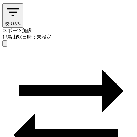
絞り込み
スポーツ施設
飛鳥山駅
日時：未設定
スポーツ施設
飛鳥山駅
日時を選ぶ