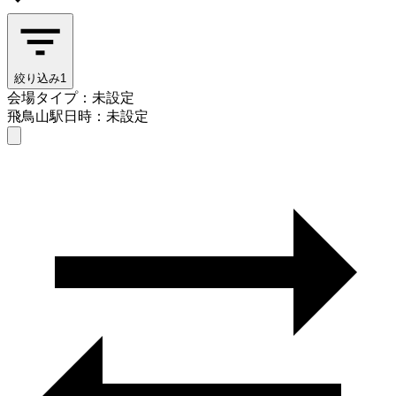
絞り込み
1
会場タイプ：未設定
飛鳥山駅
日時：未設定
会場タイプを選ぶ
飛鳥山駅
日時を選ぶ