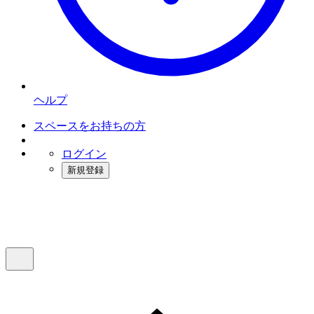
ヘルプ
スペースをお持ちの方
ログイン
新規登録
インスタベース
メニュー