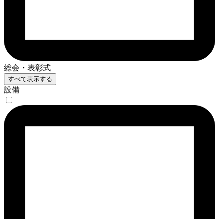
総会・表彰式
すべて表示する
設備