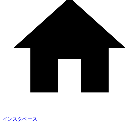
インスタベース