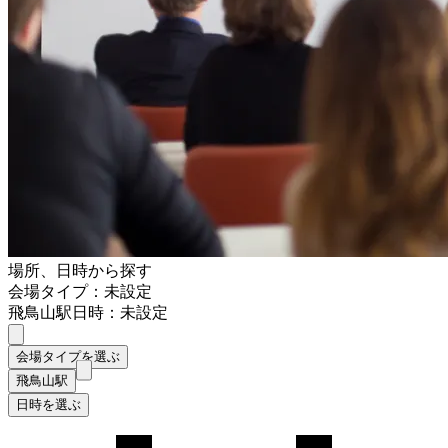
場所、日時から探す
会場タイプ：未設定
飛鳥山駅
日時：未設定
会場タイプを選ぶ
飛鳥山駅
日時を選ぶ