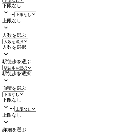
下限なし
〜
上限なし
人数を選ぶ
人数を選択
駅徒歩を選ぶ
駅徒歩を選択
面積を選ぶ
下限なし
〜
上限なし
詳細を選ぶ