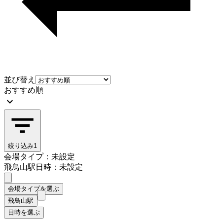
並び替え
おすすめ順
絞り込み
1
会場タイプ：未設定
飛鳥山駅
日時：未設定
会場タイプを選ぶ
飛鳥山駅
日時を選ぶ