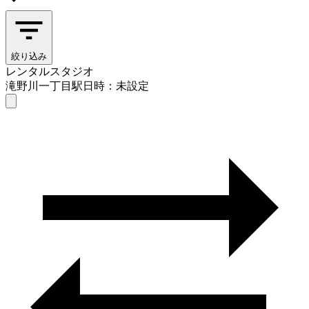
絞り込み
レンタルスタジオ
滝野川一丁目駅
日時：未設定
レンタルスタジオ
滝野川一丁目駅
日時を選ぶ