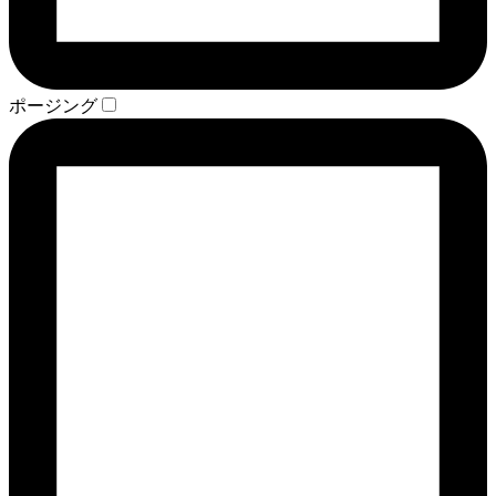
ポージング