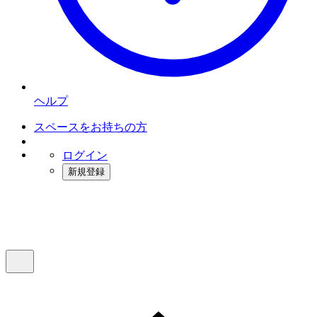
ヘルプ
スペースをお持ちの方
ログイン
新規登録
インスタベース
メニュー