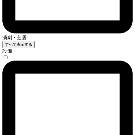
演劇・芝居
すべて表示する
設備