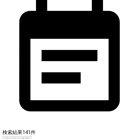
検索結果
141
件