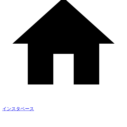
インスタベース