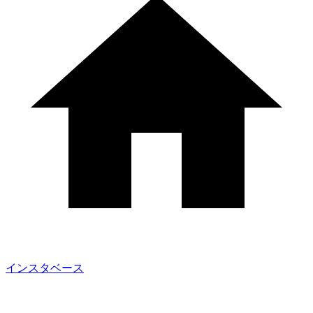
インスタベース