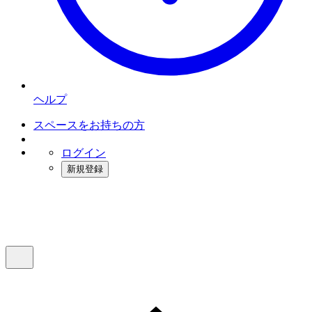
ヘルプ
スペースをお持ちの方
ログイン
新規登録
インスタベース
メニュー