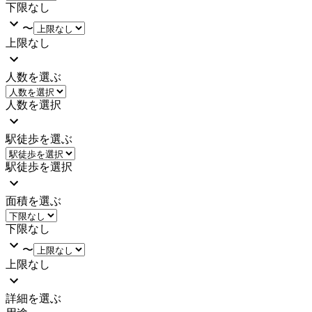
下限なし
〜
上限なし
人数を選ぶ
人数を選択
駅徒歩を選ぶ
駅徒歩を選択
面積を選ぶ
下限なし
〜
上限なし
詳細を選ぶ