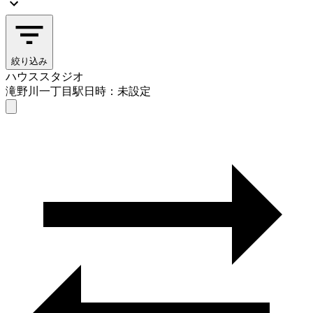
絞り込み
ハウススタジオ
滝野川一丁目駅
日時：未設定
ハウススタジオ
滝野川一丁目駅
日時を選ぶ