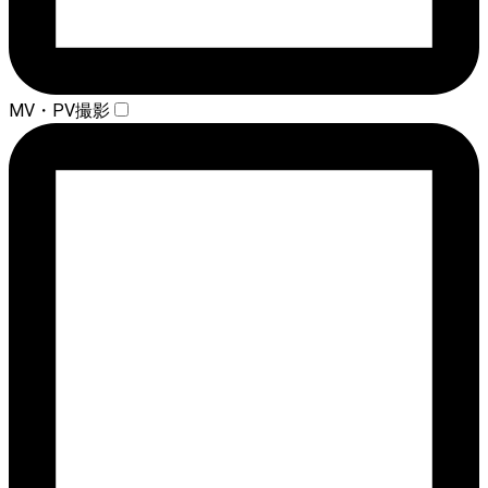
MV・PV撮影