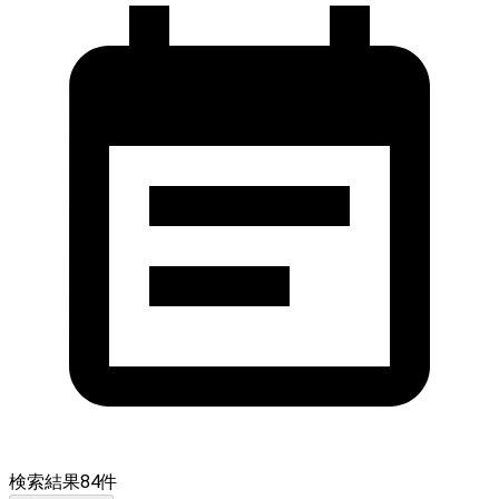
検索結果
84
件