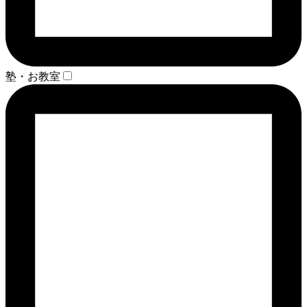
塾・お教室