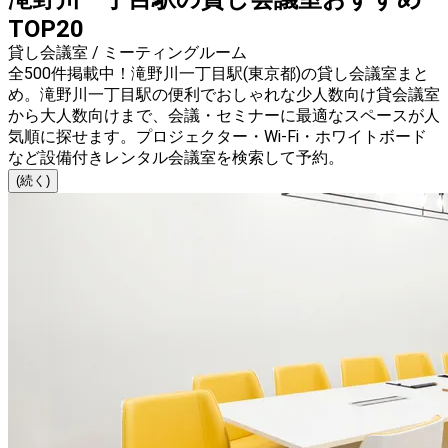
TOP20
貸し会議室 / ミーティングルーム
全500件掲載中！滝野川一丁目駅(東京都)の貸し会議室まと
め。滝野川一丁目駅の便利でおしゃれな少人数向け貸会議室
から大人数向けまで、会議・セミナーに最適なスペースが人
気順に探せます。プロジェクター・Wi-Fi・ホワイトボード
など設備付きレンタル会議室を検索して予約。
(続く)