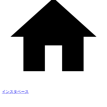
インスタベース