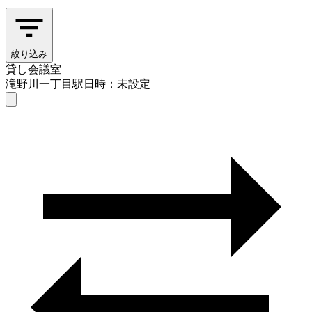
絞り込み
貸し会議室
滝野川一丁目駅
日時：未設定
貸し会議室
滝野川一丁目駅
日時を選ぶ