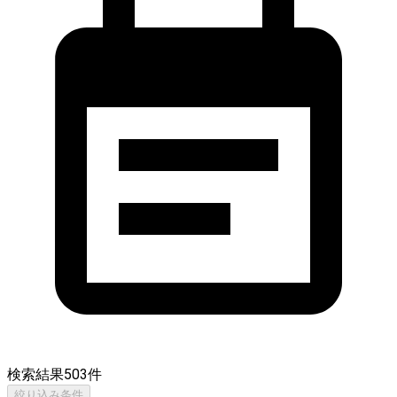
検索結果
503
件
絞り込み条件