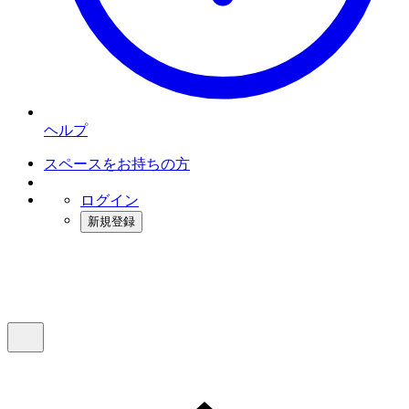
ヘルプ
スペースをお持ちの方
ログイン
新規登録
インスタベース
メニュー