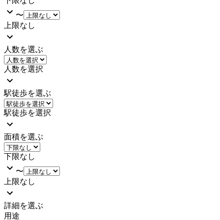
下限なし
〜
上限なし
人数を選ぶ
人数を選択
駅徒歩を選ぶ
駅徒歩を選択
面積を選ぶ
下限なし
〜
上限なし
詳細を選ぶ
用途