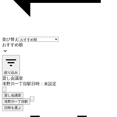
並び替え
おすすめ順
絞り込み
貸し会議室
滝野川一丁目駅
日時：未設定
貸し会議室
滝野川一丁目駅
日時を選ぶ