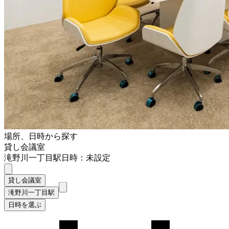
場所、日時から探す
貸し会議室
滝野川一丁目駅
日時：未設定
貸し会議室
滝野川一丁目駅
日時を選ぶ