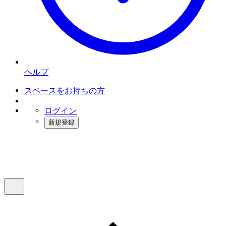
ヘルプ
スペースをお持ちの方
ログイン
新規登録
インスタベース
メニュー