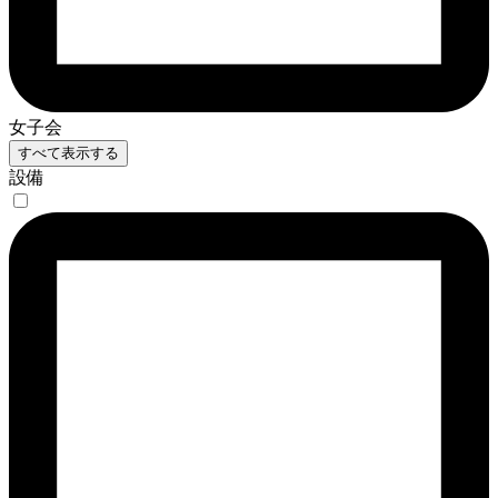
女子会
すべて表示する
設備