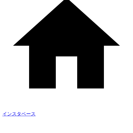
インスタベース