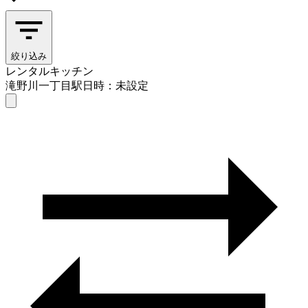
絞り込み
レンタルキッチン
滝野川一丁目駅
日時：未設定
レンタルキッチン
滝野川一丁目駅
日時を選ぶ