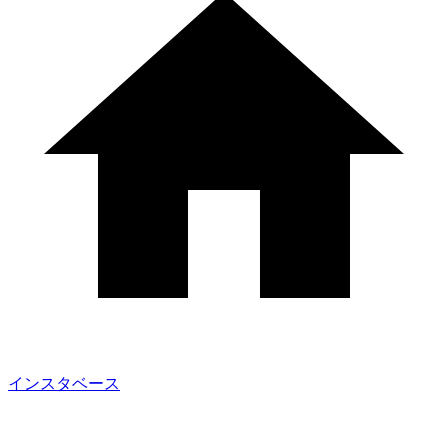
インスタベース