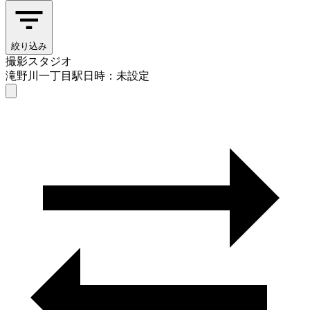
絞り込み
撮影スタジオ
滝野川一丁目駅
日時：未設定
撮影スタジオ
滝野川一丁目駅
日時を選ぶ