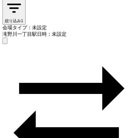
絞り込み
1
会場タイプ：未設定
滝野川一丁目駅
日時：未設定
会場タイプを選ぶ
滝野川一丁目駅
日時を選ぶ