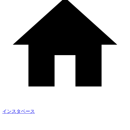
インスタベース