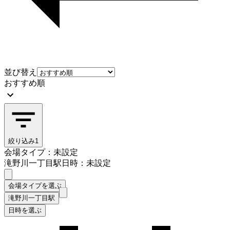
並び替え
おすすめ順
絞り込み
1
会場タイプ：未設定
滝野川一丁目駅
日時：未設定
会場タイプを選ぶ
滝野川一丁目駅
日時を選ぶ