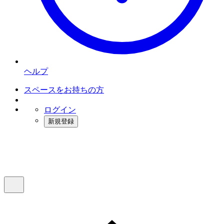
ヘルプ
スペースをお持ちの方
ログイン
新規登録
インスタベース
メニュー