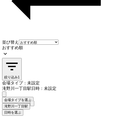
並び替え
おすすめ順
絞り込み
1
会場タイプ：未設定
滝野川一丁目駅
日時：未設定
会場タイプを選ぶ
滝野川一丁目駅
日時を選ぶ