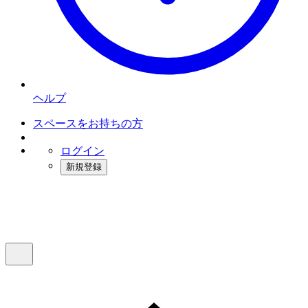
ヘルプ
スペースをお持ちの方
ログイン
新規登録
インスタベース
メニュー