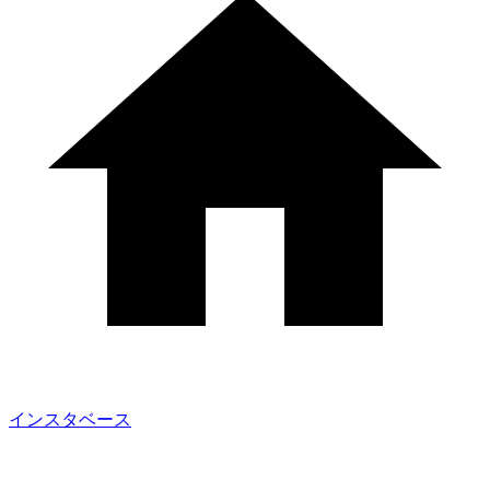
インスタベース