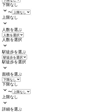
下限なし
〜
上限なし
人数を選ぶ
人数を選択
駅徒歩を選ぶ
駅徒歩を選択
面積を選ぶ
下限なし
〜
上限なし
詳細を選ぶ