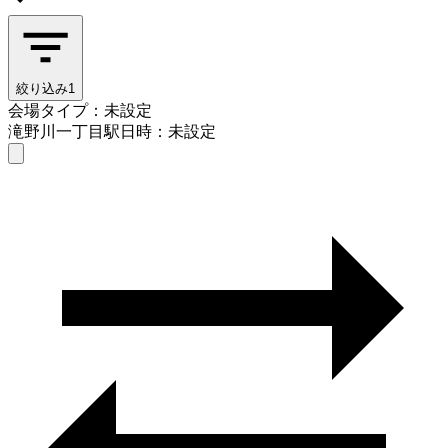
絞り込み
1
会場タイプ：未設定
滝野川一丁目駅
日時：未設定
会場タイプを選ぶ
滝野川一丁目駅
日時を選ぶ