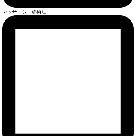
マッサージ・施術