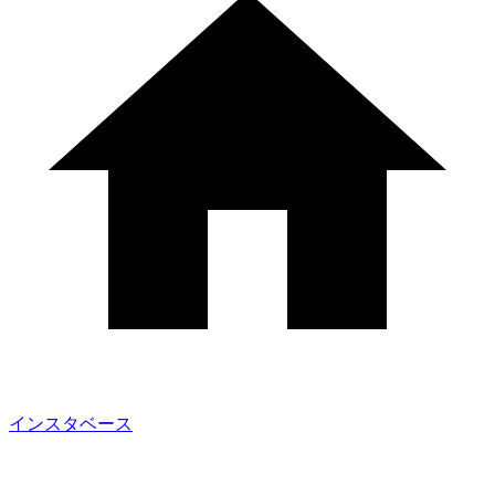
インスタベース