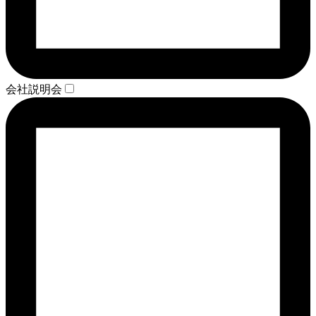
会社説明会