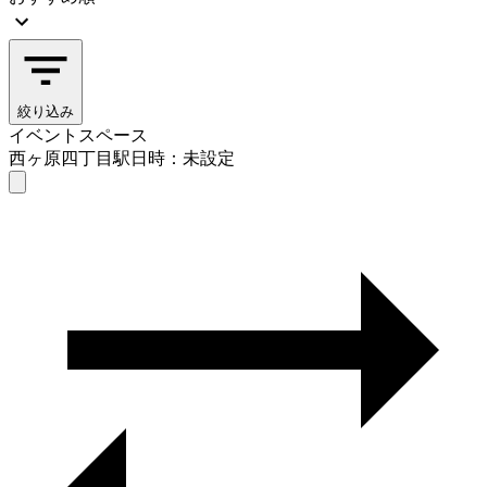
絞り込み
イベントスペース
西ヶ原四丁目駅
日時：未設定
イベントスペース
西ヶ原四丁目駅
日時を選ぶ