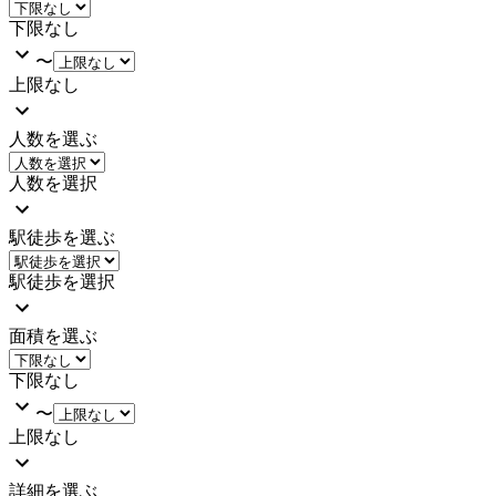
下限なし
〜
上限なし
人数を選ぶ
人数を選択
駅徒歩を選ぶ
駅徒歩を選択
面積を選ぶ
下限なし
〜
上限なし
詳細を選ぶ