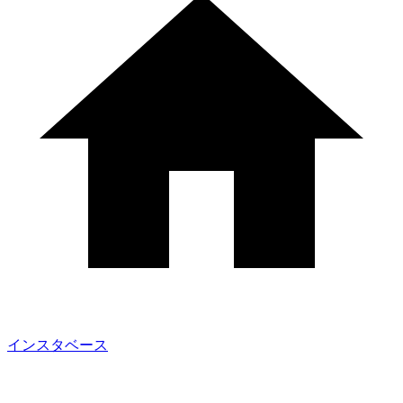
インスタベース