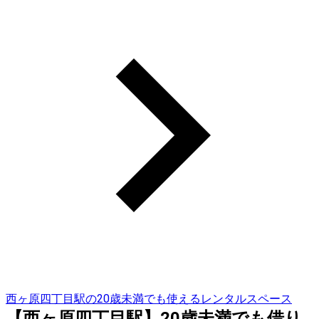
西ヶ原四丁目駅の20歳未満でも使えるレンタルスペース
【西ヶ原四丁目駅】20歳未満でも借り