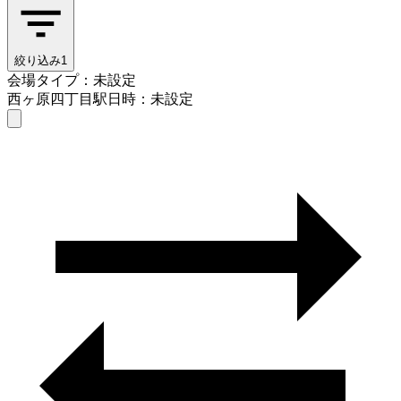
絞り込み
1
会場タイプ：未設定
西ヶ原四丁目駅
日時：未設定
会場タイプを選ぶ
西ヶ原四丁目駅
日時を選ぶ