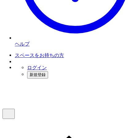
ヘルプ
スペースをお持ちの方
ログイン
新規登録
インスタベース
メニュー