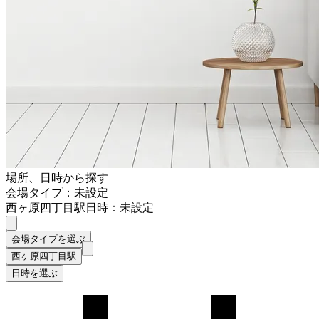
場所、日時から探す
会場タイプ：未設定
西ヶ原四丁目駅
日時：未設定
会場タイプを選ぶ
西ヶ原四丁目駅
日時を選ぶ