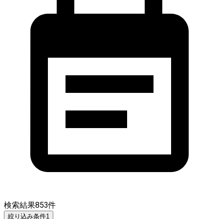
検索結果
853
件
絞り込み条件
1