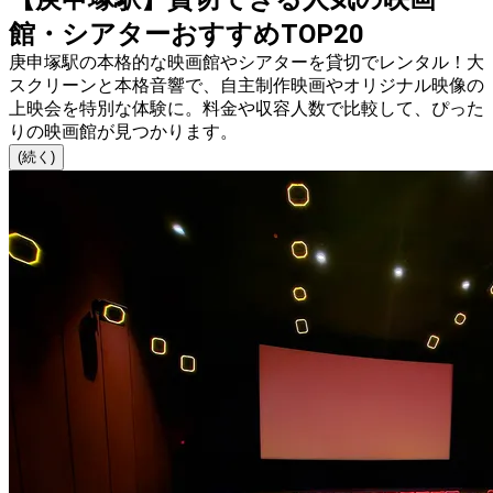
館・シアターおすすめTOP20
庚申塚駅の本格的な映画館やシアターを貸切でレンタル！大
スクリーンと本格音響で、自主制作映画やオリジナル映像の
上映会を特別な体験に。料金や収容人数で比較して、ぴった
りの映画館が見つかります。
(続く)