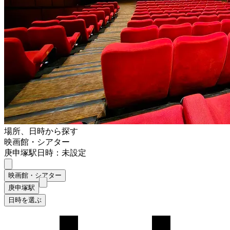
場所、日時から探す
映画館・シアター
庚申塚駅
日時：未設定
映画館・シアター
庚申塚駅
日時を選ぶ