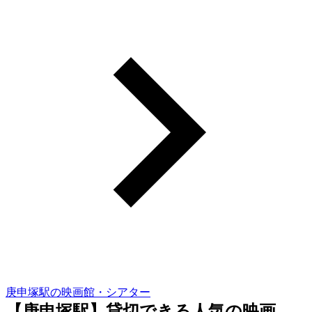
庚申塚駅の映画館・シアター
【庚申塚駅】貸切できる人気の映画