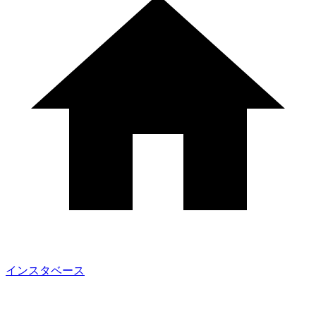
インスタベース