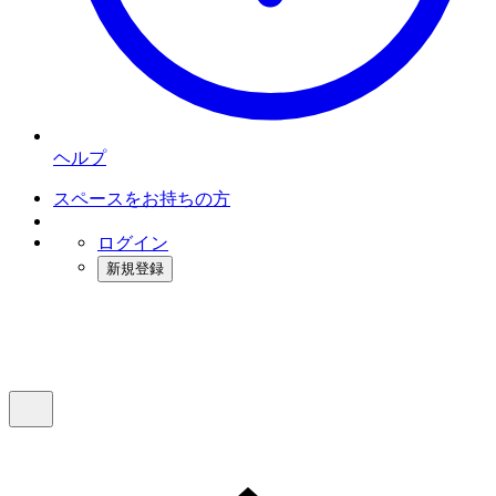
ヘルプ
スペースをお持ちの方
ログイン
新規登録
インスタベース
メニュー