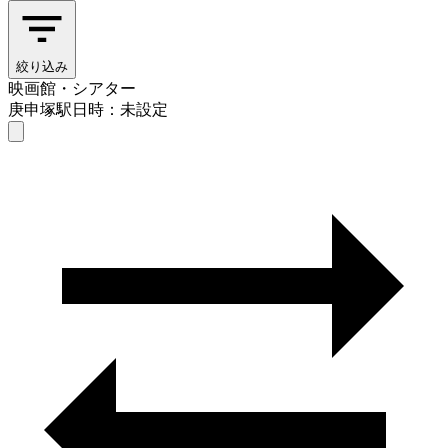
絞り込み
映画館・シアター
庚申塚駅
日時：未設定
映画館・シアター
庚申塚駅
日時を選ぶ