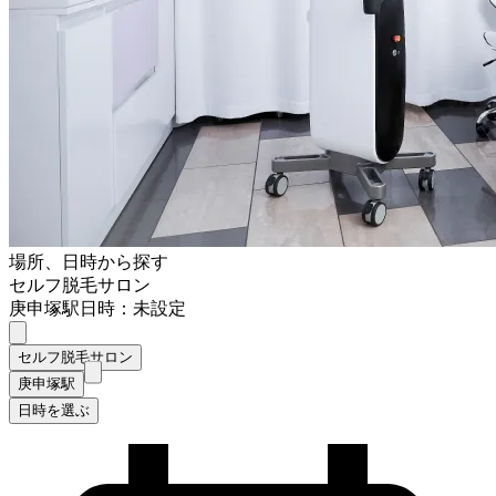
場所、日時から探す
セルフ脱毛サロン
庚申塚駅
日時：未設定
セルフ脱毛サロン
庚申塚駅
日時を選ぶ