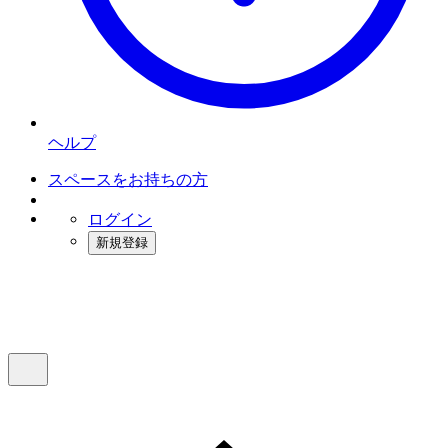
ヘルプ
スペースをお持ちの方
ログイン
新規登録
インスタベース
メニュー