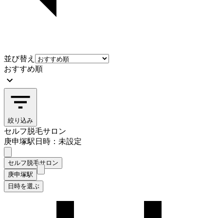
並び替え
おすすめ順
絞り込み
セルフ脱毛サロン
庚申塚駅
日時：未設定
セルフ脱毛サロン
庚申塚駅
日時を選ぶ