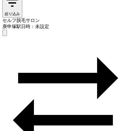
絞り込み
セルフ脱毛サロン
庚申塚駅
日時：未設定
セルフ脱毛サロン
庚申塚駅
日時を選ぶ