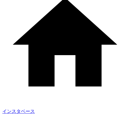
インスタベース