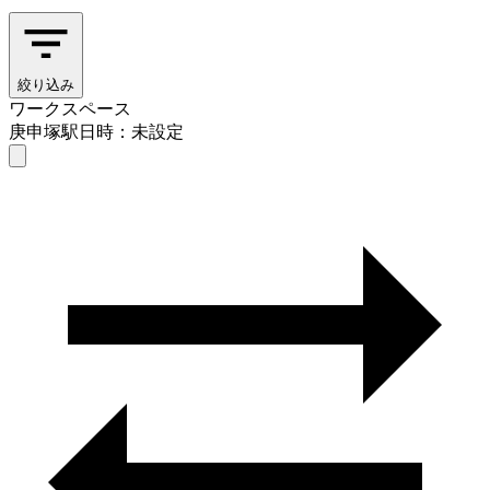
絞り込み
ワークスペース
庚申塚駅
日時：未設定
ワークスペース
庚申塚駅
日時を選ぶ