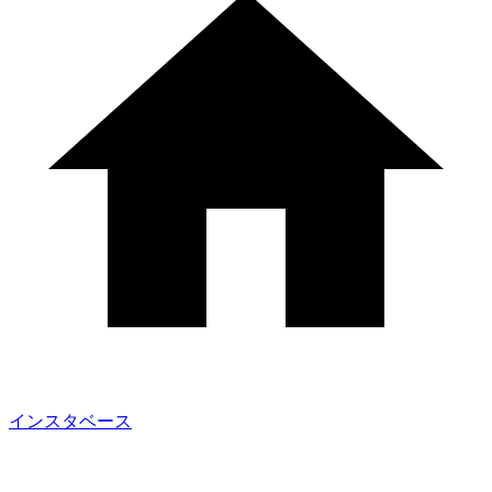
インスタベース