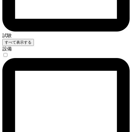
試験
すべて表示する
設備