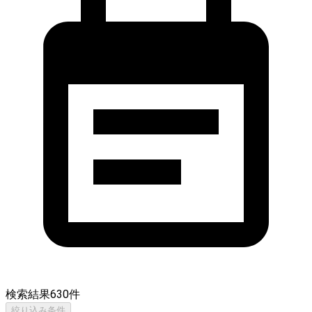
検索結果
630
件
絞り込み条件