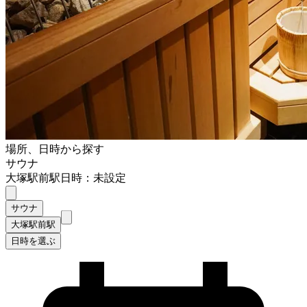
場所、日時から探す
サウナ
大塚駅前駅
日時：未設定
サウナ
大塚駅前駅
日時を選ぶ