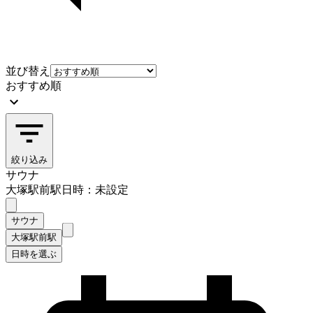
並び替え
おすすめ順
絞り込み
サウナ
大塚駅前駅
日時：未設定
サウナ
大塚駅前駅
日時を選ぶ