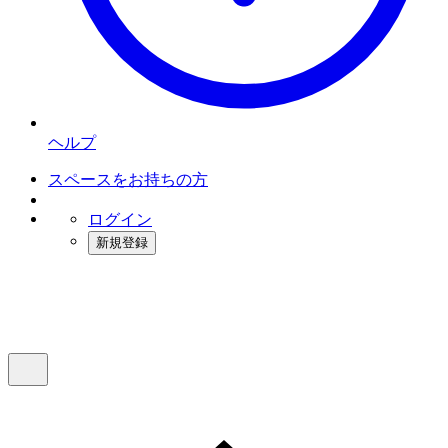
ヘルプ
スペースをお持ちの方
ログイン
新規登録
インスタベース
メニュー