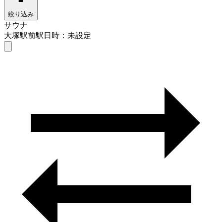
絞り込み
サウナ
大塚駅前駅
日時：未設定
サウナ
大塚駅前駅
日時を選ぶ