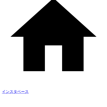
インスタベース