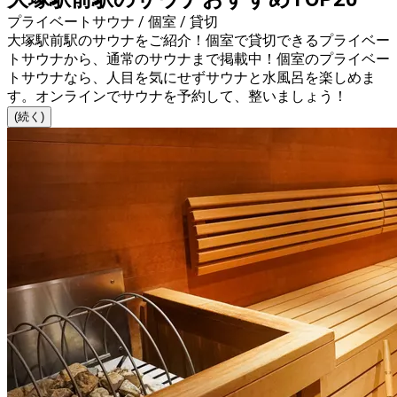
プライベートサウナ / 個室 / 貸切
大塚駅前駅のサウナをご紹介！個室で貸切できるプライベー
トサウナから、通常のサウナまで掲載中！個室のプライベー
トサウナなら、人目を気にせずサウナと水風呂を楽しめま
す。オンラインでサウナを予約して、整いましょう！
(続く)