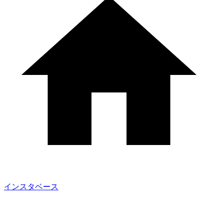
インスタベース