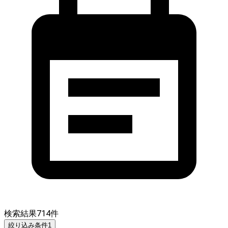
検索結果
714
件
絞り込み条件
1