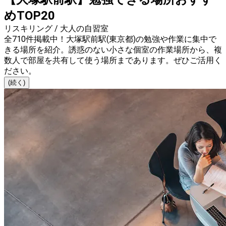
めTOP20
リスキリング / 大人の自習室
全710件掲載中！大塚駅前駅(東京都)の勉強や作業に集中で
きる場所を紹介。誘惑のない小さな個室の作業場所から、複
数人で部屋を共有して使う場所まであります。ぜひご活用く
ださい。
(続く)