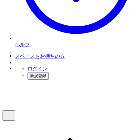
ヘルプ
スペースをお持ちの方
ログイン
新規登録
インスタベース
メニュー