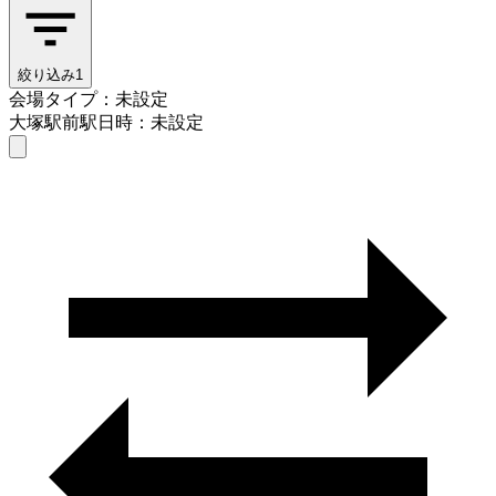
絞り込み
1
会場タイプ：未設定
大塚駅前駅
日時：未設定
会場タイプを選ぶ
大塚駅前駅
日時を選ぶ