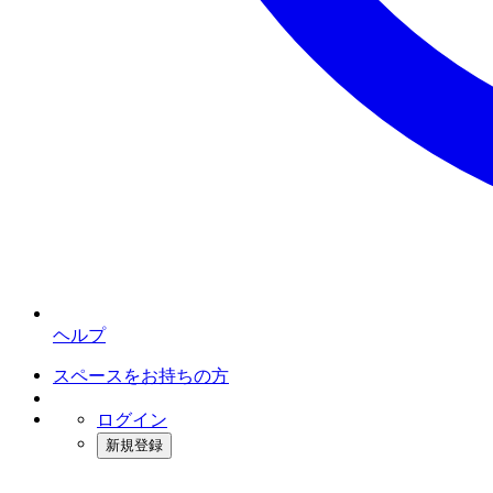
ヘルプ
スペースをお持ちの方
ログイン
新規登録
インスタベース