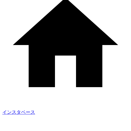
インスタベース