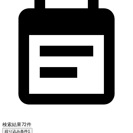
検索結果
72
件
絞り込み条件
1