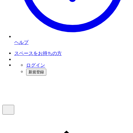
ヘルプ
スペースをお持ちの方
ログイン
新規登録
インスタベース
メニュー