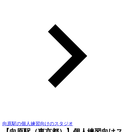
向原駅の個人練習向けのスタジオ
【向原駅（東京都）】個人練習向けス