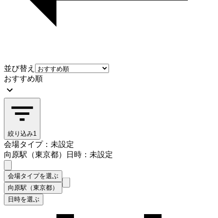
並び替え
おすすめ順
絞り込み
1
会場タイプ：未設定
向原駅（東京都）
日時：未設定
会場タイプを選ぶ
向原駅（東京都）
日時を選ぶ