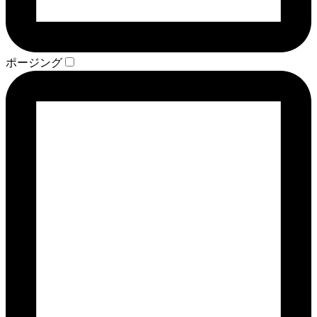
ポージング