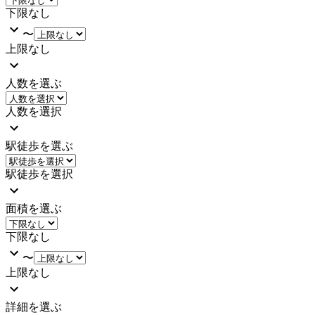
下限なし
〜
上限なし
人数を選ぶ
人数を選択
駅徒歩を選ぶ
駅徒歩を選択
面積を選ぶ
下限なし
〜
上限なし
詳細を選ぶ