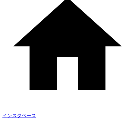
インスタベース