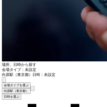
場所、日時から探す
会場タイプ：未設定
向原駅（東京都）
日時：未設定
会場タイプを選ぶ
向原駅（東京都）
日時を選ぶ