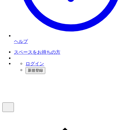
ヘルプ
スペースをお持ちの方
ログイン
新規登録
インスタベース
メニュー