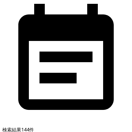
検索結果
144
件