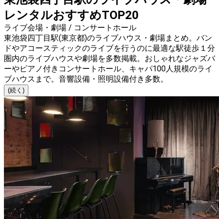
レンタルおすすめTOP20
ライブ会場・劇場 / コンサートホール
東池袋四丁目駅(東京都)のライブハウス・劇場まとめ。バン
ドやアコースティックのライブを行うのに最適な駅徒歩１分
圏内のライブハウスや劇場を多数掲載。おしゃれなジャズバ
ーやピアノ付きコンサートホール、キャパ100人規模のライ
ブハウスまで。音響設備・照明設備付き多数。
(続く)