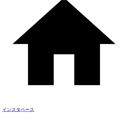
インスタベース