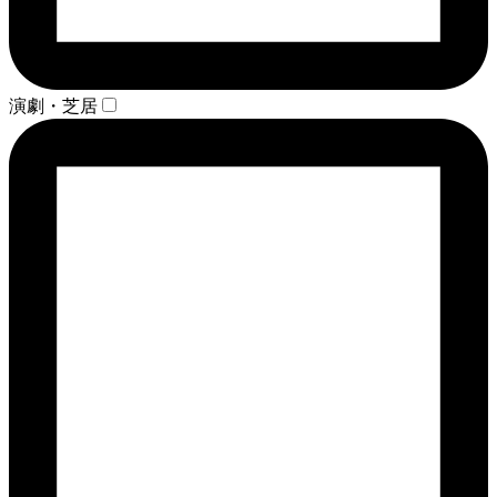
演劇・芝居