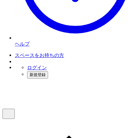
ヘルプ
スペースをお持ちの方
ログイン
新規登録
インスタベース
メニュー