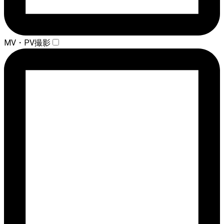
MV・PV撮影