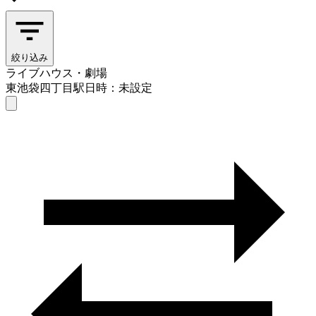
絞り込み
ライブハウス・劇場
東池袋四丁目駅
日時：未設定
ライブハウス・劇場
東池袋四丁目駅
日時を選ぶ