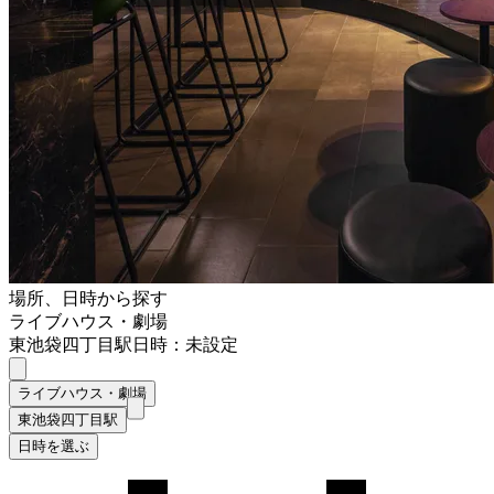
場所、日時から探す
ライブハウス・劇場
東池袋四丁目駅
日時：未設定
ライブハウス・劇場
東池袋四丁目駅
日時を選ぶ