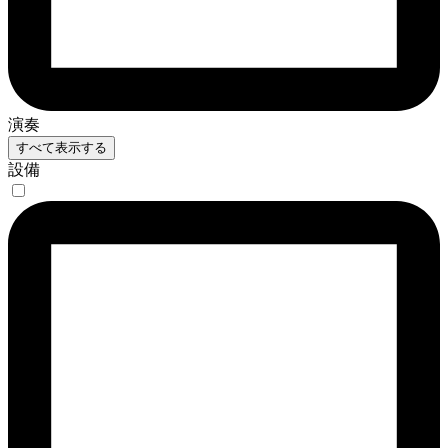
演奏
すべて表示する
設備