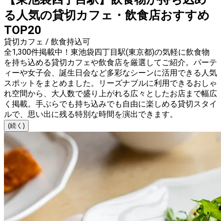
る人気の貸切カフェ・飲食店おすすめ
TOP20
貸切カフェ / 飲食持込可
全1,300件掲載中！東池袋四丁目駅(東京都)の気軽に飲食物
を持ち込める貸切カフェや飲食店を厳選してご紹介。パーテ
ィーや女子会、誕生日会など多彩なシーンに活用できる人気
スポットをまとめました。リーズナブルに利用できるおしゃ
れ空間から、大人数で盛り上がれる広々としたお店まで幅広
く掲載。手ぶらでも持ち込みでも自由に楽しめる貸切スタイ
ルで、思い出に残る特別な時間を演出できます。
(続く)