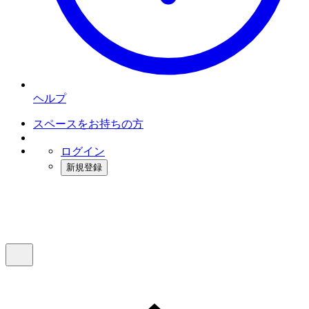
ヘルプ
スペースをお持ちの方
ログイン
新規登録
インスタベース
メニュー