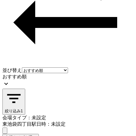
並び替え
おすすめ順
絞り込み
1
会場タイプ：未設定
東池袋四丁目駅
日時：未設定