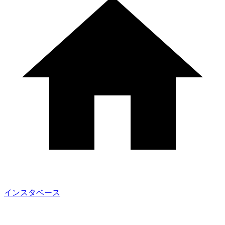
インスタベース