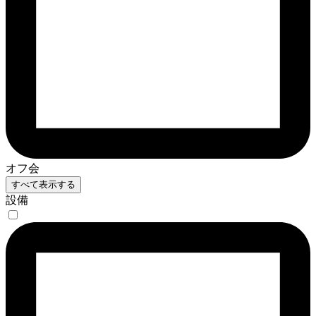
オフ会
すべて表示する
設備