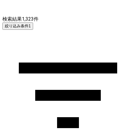
検索結果
1,323
件
絞り込み条件
1