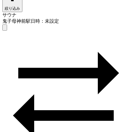
絞り込み
サウナ
鬼子母神前駅
日時：未設定
サウナ
鬼子母神前駅
日時を選ぶ