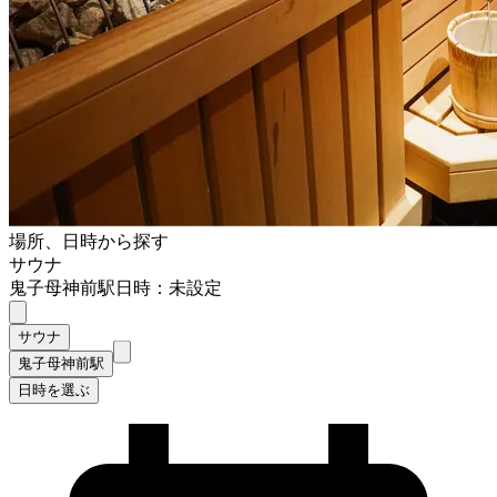
場所、日時から探す
サウナ
鬼子母神前駅
日時：未設定
サウナ
鬼子母神前駅
日時を選ぶ