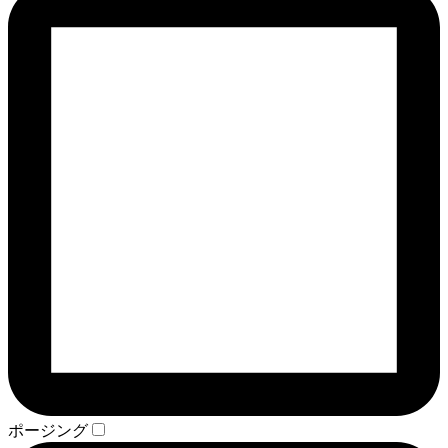
ポージング