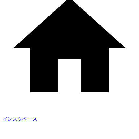
インスタベース