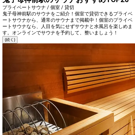
プライベートサウナ / 個室 / 貸切
鬼子母神前駅のサウナをご紹介！個室で貸切できるプライベ
ートサウナから、通常のサウナまで掲載中！個室のプライベ
ートサウナなら、人目を気にせずサウナと水風呂を楽しめま
す。オンラインでサウナを予約して、整いましょう！
(続く)