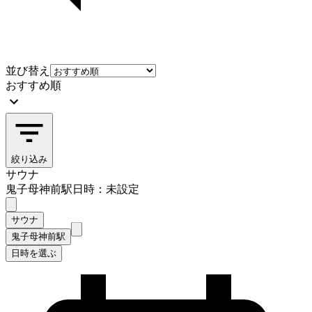
並び替え
おすすめ順
絞り込み
サウナ
鬼子母神前駅
日時：未設定
サウナ
鬼子母神前駅
日時を選ぶ