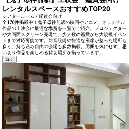
レンタルスペースおすすめTOP20
シアタールーム / 鑑賞会向け
全170件掲載中！鬼子母神前駅の映画やアニメ、オリジナル
作品の上映会に最適な場所を一覧でご紹介。プロジェクター
や大画面スクリーン完備で、少人数の鑑賞から大規模イベン
トまで対応可能です。防音設備や快適な座席が整った場所も
多く、持ち込み自由の会場も多数掲載。周囲を気にせず、思
い切り作品を楽しめる貸切場所が揃っています。
(続く)