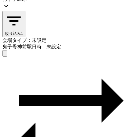
絞り込み
1
会場タイプ：未設定
鬼子母神前駅
日時：未設定
会場タイプを選ぶ
鬼子母神前駅
日時を選ぶ