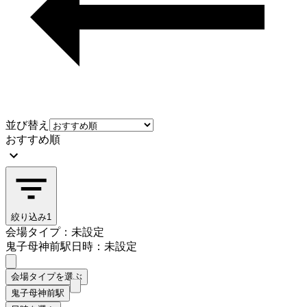
並び替え
おすすめ順
絞り込み
1
会場タイプ：未設定
鬼子母神前駅
日時：未設定
会場タイプを選ぶ
鬼子母神前駅