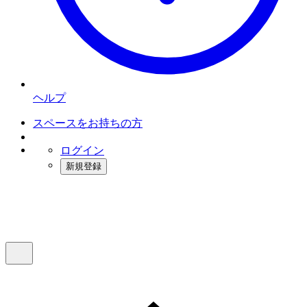
ヘルプ
スペースをお持ちの方
ログイン
新規登録
インスタベース
メニュー