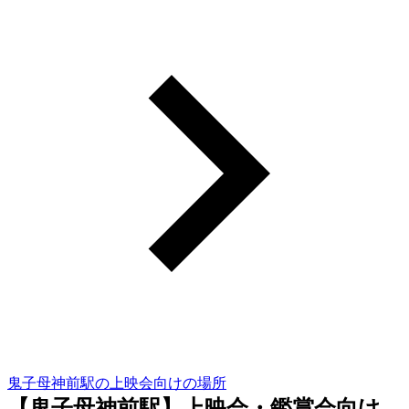
鬼子母神前駅の上映会向けの場所
【鬼子母神前駅】上映会・鑑賞会向け