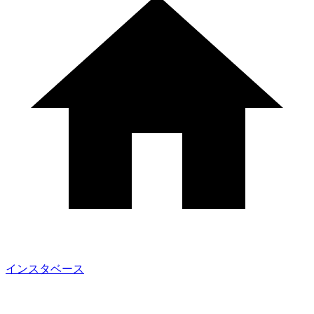
インスタベース