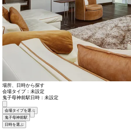
場所、日時から探す
会場タイプ：未設定
鬼子母神前駅
日時：未設定
会場タイプを選ぶ
鬼子母神前駅
日時を選ぶ