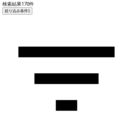
検索結果
170
件
絞り込み条件
1