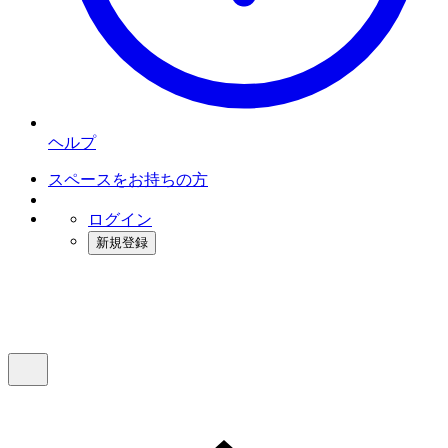
ヘルプ
スペースをお持ちの方
ログイン
新規登録
インスタベース
メニュー