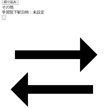
絞り込み
その他
学習院下駅
日時：未設定
その他
学習院下駅
日時を選ぶ