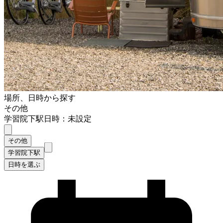
場所、日時から探す
その他
学習院下駅
日時：未設定
その他
学習院下駅
日時を選ぶ