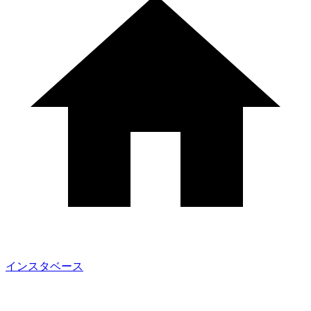
インスタベース