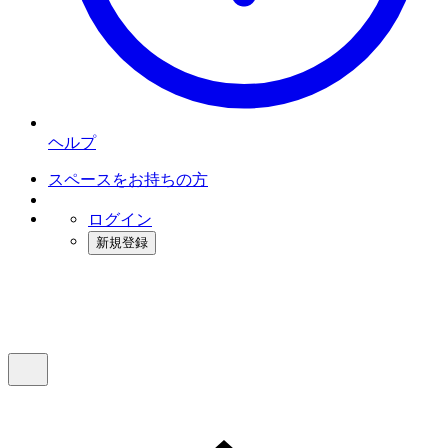
ヘルプ
スペースをお持ちの方
ログイン
新規登録
インスタベース
メニュー