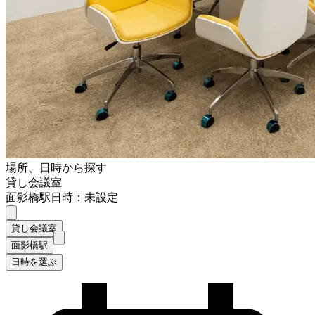
場所、日時から探す
貸し会議室
面影橋駅
日時：未設定
貸し会議室
面影橋駅
日時を選ぶ