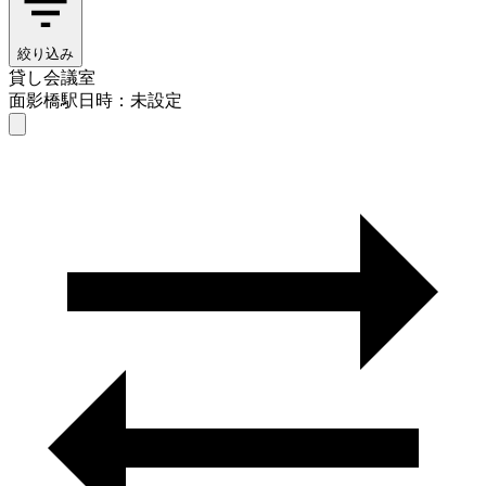
絞り込み
貸し会議室
面影橋駅
日時：未設定
貸し会議室
面影橋駅
日時を選ぶ