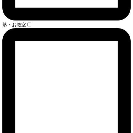
塾・お教室