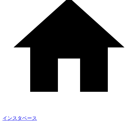
インスタベース