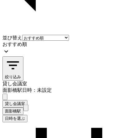
並び替え
おすすめ順
絞り込み
貸し会議室
面影橋駅
日時：未設定
貸し会議室
面影橋駅
日時を選ぶ