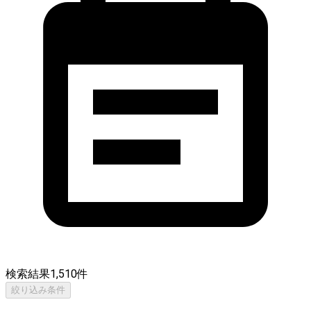
検索結果
1,510
件
絞り込み条件