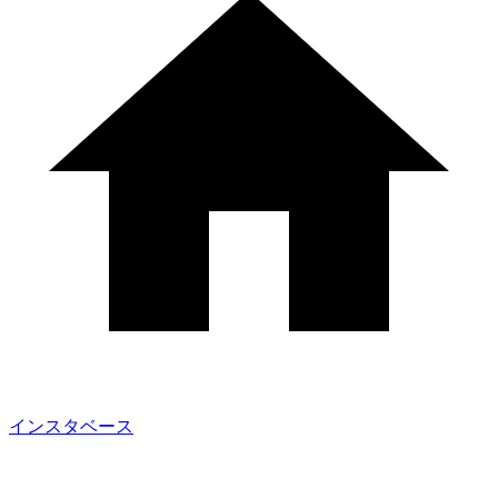
インスタベース