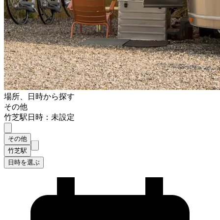
場所、日時から探す
その他
竹芝駅
日時：未設定
その他
竹芝駅
日時を選ぶ