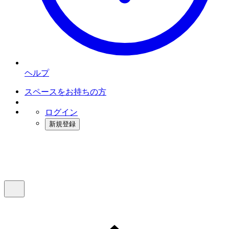
ヘルプ
スペースをお持ちの方
ログイン
新規登録
インスタベース
メニュー