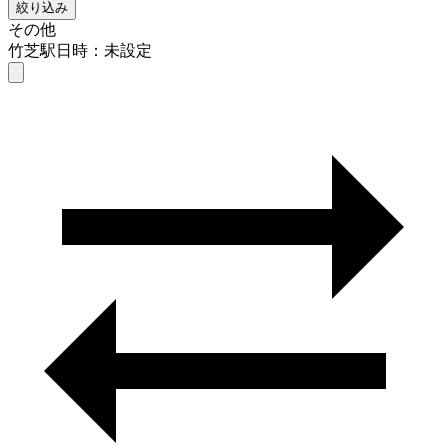
絞り込み
その他
竹芝駅
日時：未設定
その他
竹芝駅
日時を選ぶ