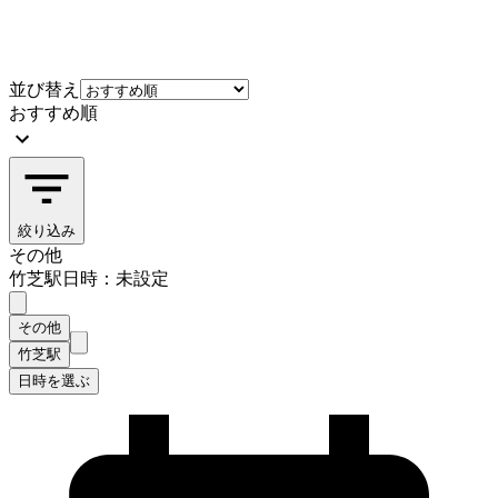
並び替え
おすすめ順
絞り込み
その他
竹芝駅
日時：未設定
その他
竹芝駅
日時を選ぶ