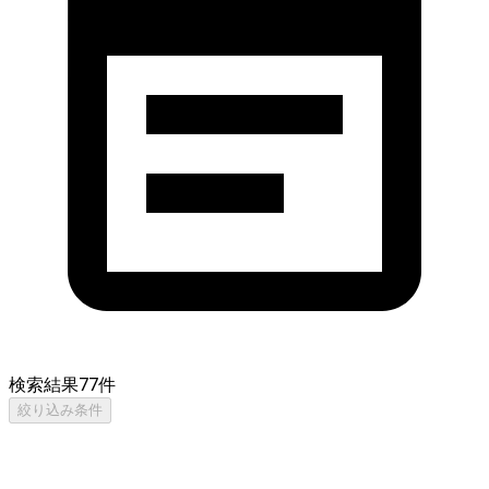
検索結果
77
件
絞り込み条件