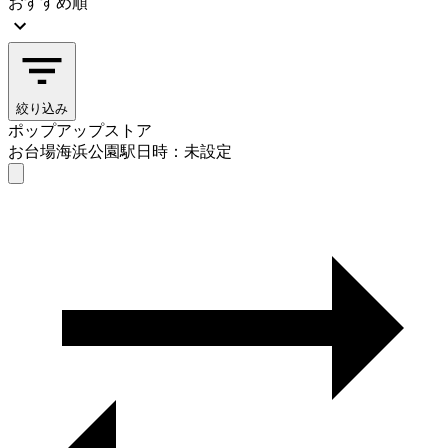
おすすめ順
絞り込み
ポップアップストア
お台場海浜公園駅
日時：未設定
ポップアップストア
お台場海浜公園駅
日時を選ぶ