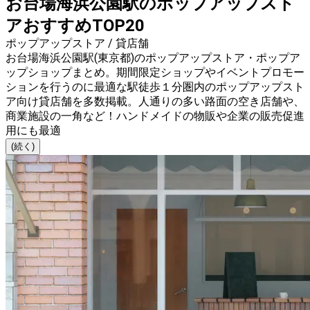
お台場海浜公園駅のポップアップスト
アおすすめTOP20
ポップアップストア / 貸店舗
お台場海浜公園駅(東京都)のポップアップストア・ポップア
ップショップまとめ。期間限定ショップやイベントプロモー
ションを行うのに最適な駅徒歩１分圏内のポップアップスト
ア向け貸店舗を多数掲載。人通りの多い路面の空き店舗や、
商業施設の一角など！ハンドメイドの物販や企業の販売促進
用にも最適
(続く)