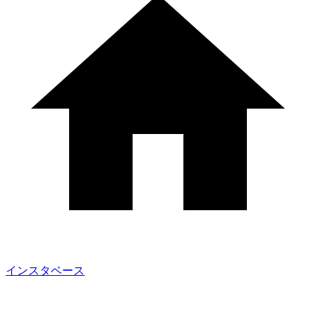
インスタベース