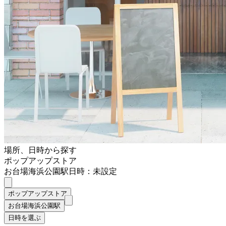
場所、日時から探す
ポップアップストア
お台場海浜公園駅
日時：未設定
ポップアップストア
お台場海浜公園駅
日時を選ぶ