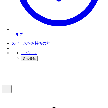
ヘルプ
スペースをお持ちの方
ログイン
新規登録
インスタベース
メニュー