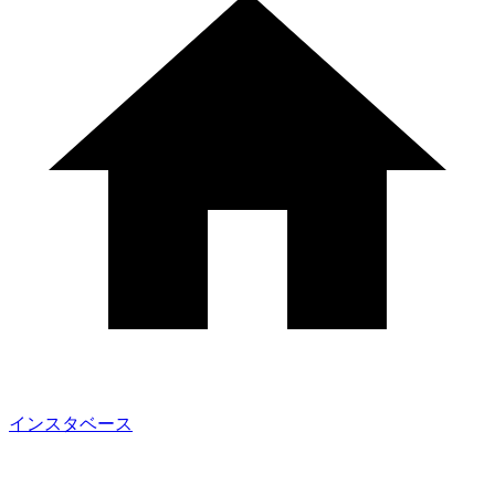
インスタベース