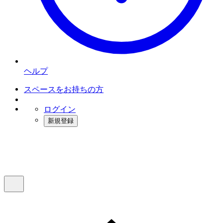
ヘルプ
スペースをお持ちの方
ログイン
新規登録
インスタベース
メニュー