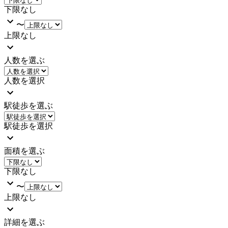
下限なし
〜
上限なし
人数を選ぶ
人数を選択
駅徒歩を選ぶ
駅徒歩を選択
面積を選ぶ
下限なし
〜
上限なし
詳細を選ぶ