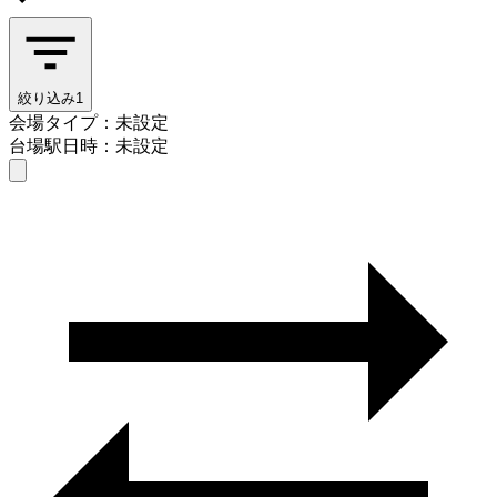
絞り込み
1
会場タイプ：未設定
台場駅
日時：未設定
会場タイプを選ぶ
台場駅
日時を選ぶ