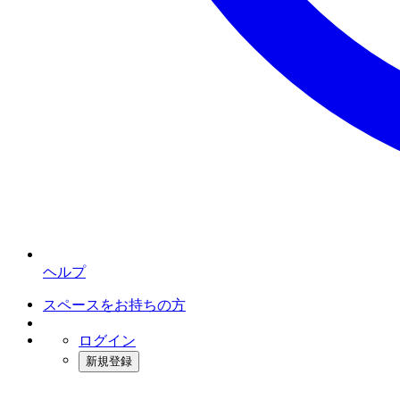
ヘルプ
スペースをお持ちの方
ログイン
新規登録
インスタベース