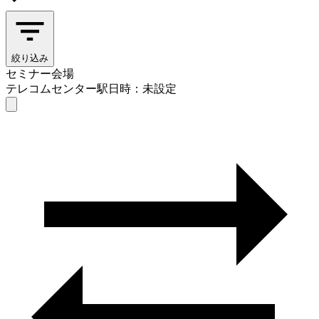
絞り込み
セミナー会場
テレコムセンター駅
日時：未設定
セミナー会場
テレコムセンター駅
日時を選ぶ