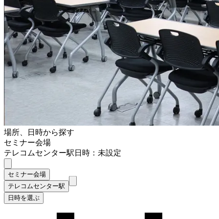
場所、日時から探す
セミナー会場
テレコムセンター駅
日時：未設定
セミナー会場
テレコムセンター駅
日時を選ぶ