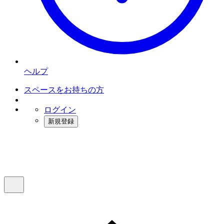
ヘルプ
スペースをお持ちの方
ログイン
新規登録
インスタベース
メニュー