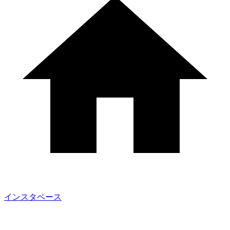
インスタベース