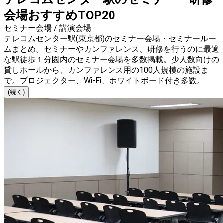
会場おすすめTOP20
セミナー会場 / 講演会場
テレコムセンター駅(東京都)のセミナー会場・セミナールー
ムまとめ。セミナーやカンファレンス、研修を行うのに最適
な駅徒歩１分圏内のセミナー会場を多数掲載。少人数向けの
貸しホールから、カンファレンス用の100人規模の施設ま
で。プロジェクター、Wi-Fi、ホワイトボード付き多数。
(続く)