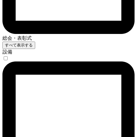
総会・表彰式
すべて表示する
設備