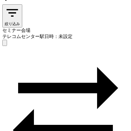
絞り込み
セミナー会場
テレコムセンター駅
日時：未設定
セミナー会場
テレコムセンター駅
日時を選ぶ