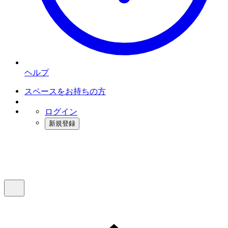
ヘルプ
スペースをお持ちの方
ログイン
新規登録
インスタベース
メニュー