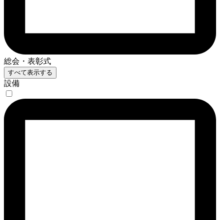
総会・表彰式
すべて表示する
設備