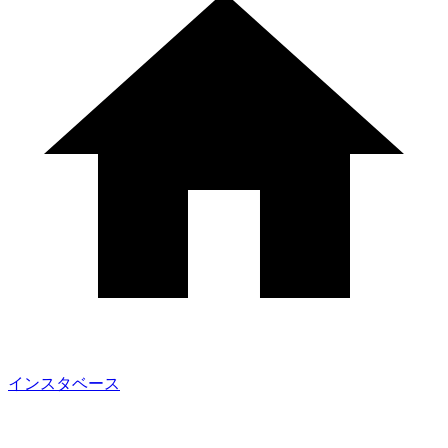
インスタベース