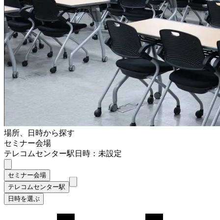
場所、日時から探す
セミナー会場
テレコムセンター駅
日時：未設定
セミナー会場
テレコムセンター駅
日時を選ぶ