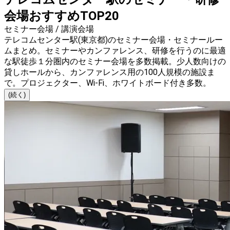
会場おすすめTOP20
セミナー会場 / 講演会場
テレコムセンター駅(東京都)のセミナー会場・セミナールー
ムまとめ。セミナーやカンファレンス、研修を行うのに最適
な駅徒歩１分圏内のセミナー会場を多数掲載。少人数向けの
貸しホールから、カンファレンス用の100人規模の施設ま
で。プロジェクター、Wi-Fi、ホワイトボード付き多数。
(続く)