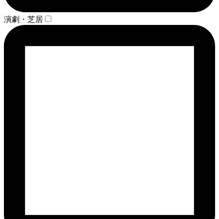
演劇・芝居