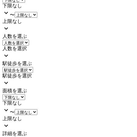
下限なし
〜
上限なし
人数を選ぶ
人数を選択
駅徒歩を選ぶ
駅徒歩を選択
面積を選ぶ
下限なし
〜
上限なし
詳細を選ぶ