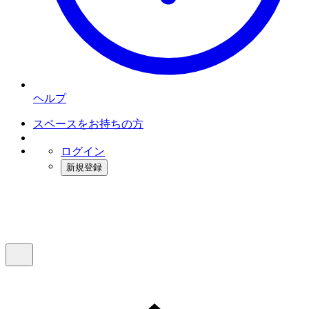
ヘルプ
スペースをお持ちの方
ログイン
新規登録
インスタベース
メニュー