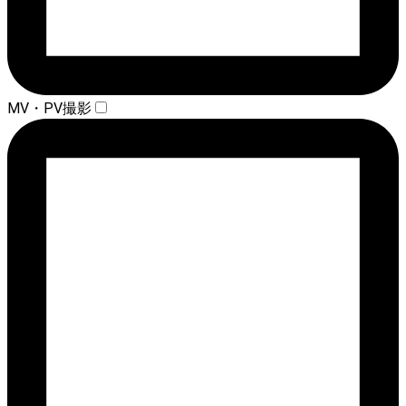
MV・PV撮影