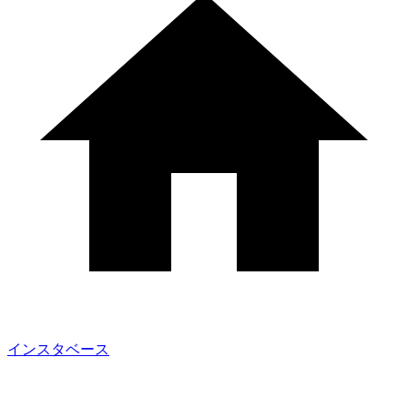
インスタベース