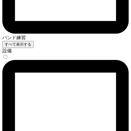
バンド練習
すべて表示する
設備