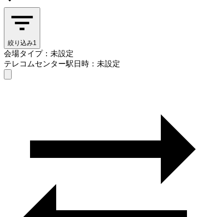
絞り込み
1
会場タイプ：未設定
テレコムセンター駅
日時：未設定
会場タイプを選ぶ
テレコムセンター駅
日時を選ぶ