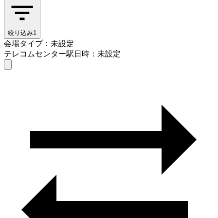
絞り込み
1
会場タイプ：未設定
テレコムセンター駅
日時：未設定
会場タイプを選ぶ
テレコムセンター駅
日時を選ぶ