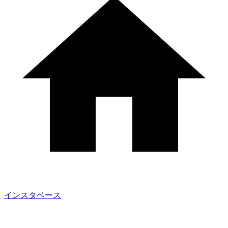
インスタベース