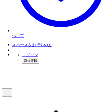
ヘルプ
スペースをお持ちの方
ログイン
新規登録
インスタベース
メニュー