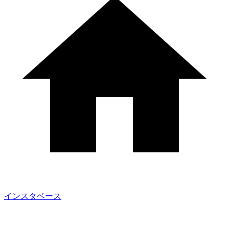
インスタベース