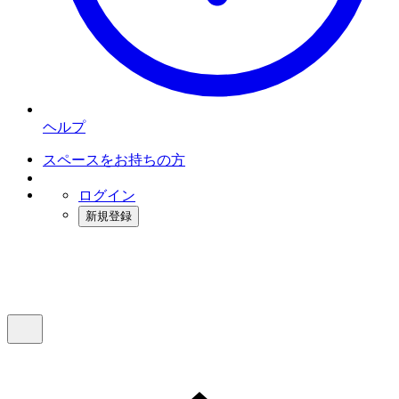
ヘルプ
スペースをお持ちの方
ログイン
新規登録
インスタベース
メニュー