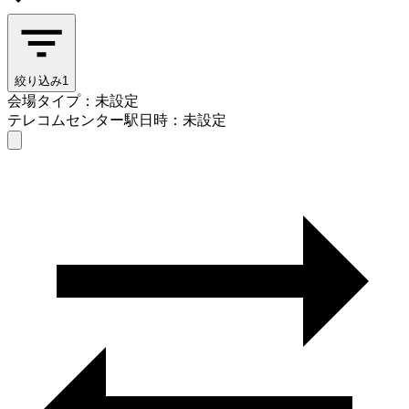
絞り込み
1
会場タイプ：未設定
テレコムセンター駅
日時：未設定
会場タイプを選ぶ
テレコムセンター駅
日時を選ぶ