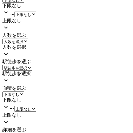
下限なし
〜
上限なし
人数を選ぶ
人数を選択
駅徒歩を選ぶ
駅徒歩を選択
面積を選ぶ
下限なし
〜
上限なし
詳細を選ぶ