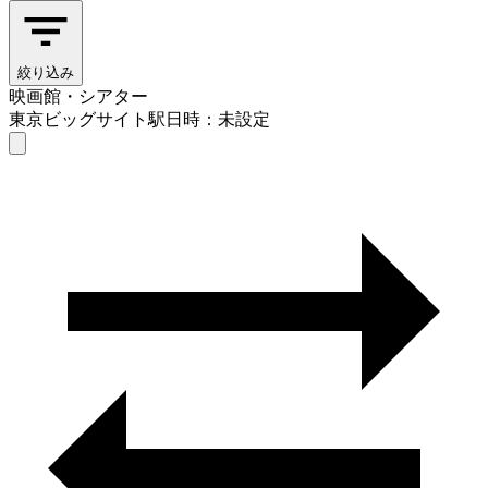
絞り込み
映画館・シアター
東京ビッグサイト駅
日時：未設定
映画館・シアター
東京ビッグサイト駅
日時を選ぶ