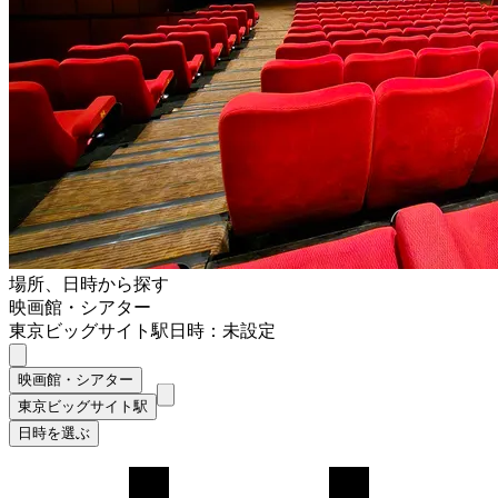
場所、日時から探す
映画館・シアター
東京ビッグサイト駅
日時：未設定
映画館・シアター
東京ビッグサイト駅
日時を選ぶ