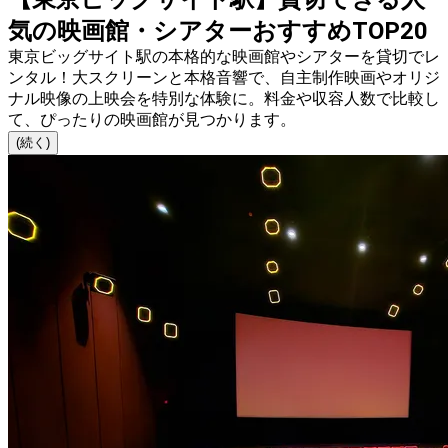
気の映画館・シアターおすすめTOP20
東京ビッグサイト駅の本格的な映画館やシアターを貸切でレ
ンタル！大スクリーンと本格音響で、自主制作映画やオリジ
ナル映像の上映会を特別な体験に。料金や収容人数で比較し
て、ぴったりの映画館が見つかります。
(続く)