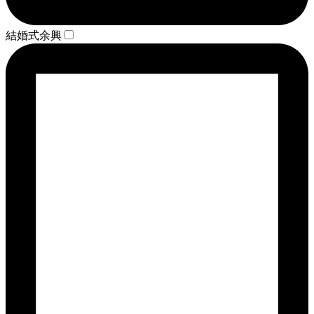
結婚式余興