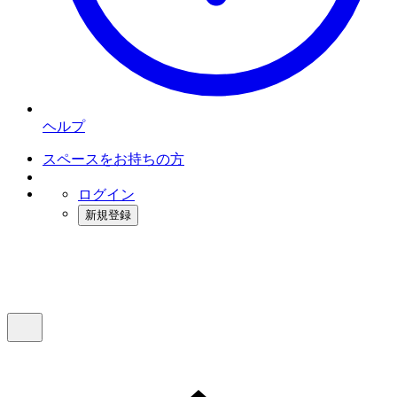
ヘルプ
スペースをお持ちの方
ログイン
新規登録
インスタベース
メニュー