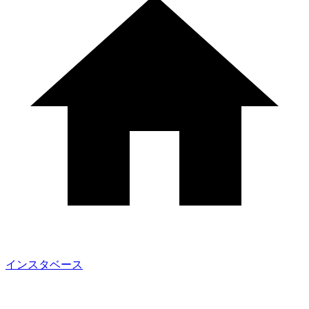
インスタベース