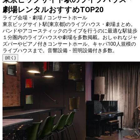
劇場レンタルおすすめTOP20
ライブ会場・劇場 / コンサートホール
東京ビッグサイト駅(東京都)のライブハウス・劇場まとめ。
バンドやアコースティックのライブを行うのに最適な駅徒歩
１分圏内のライブハウスや劇場を多数掲載。おしゃれなジャ
ズバーやピアノ付きコンサートホール、キャパ100人規模の
ライブハウスまで。音響設備・照明設備付き多数。
(続く)