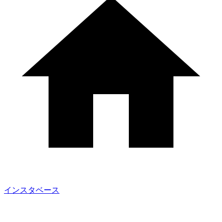
インスタベース