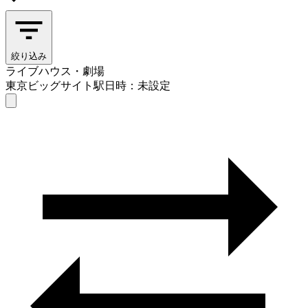
絞り込み
ライブハウス・劇場
東京ビッグサイト駅
日時：未設定
ライブハウス・劇場
東京ビッグサイト駅
日時を選ぶ