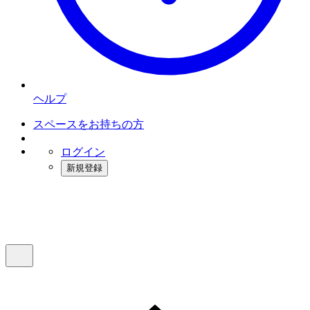
ヘルプ
スペースをお持ちの方
ログイン
新規登録
インスタベース
メニュー