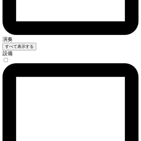
演奏
すべて表示する
設備