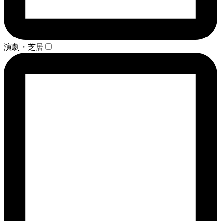
演劇・芝居