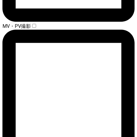
MV・PV撮影