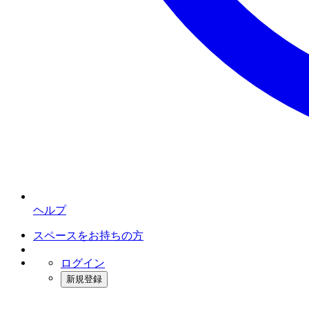
ヘルプ
スペースをお持ちの方
ログイン
新規登録
インスタベース