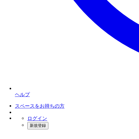
ヘルプ
スペースをお持ちの方
ログイン
新規登録
インスタベース