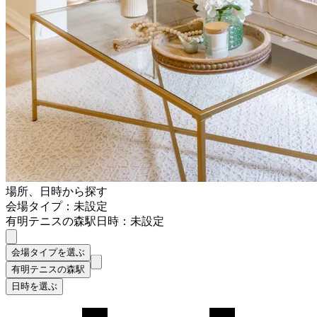
場所、日時から探す
会場タイプ：未設定
有明テニスの森駅
日時：未設定
会場タイプを選ぶ
有明テニスの森駅
日時を選ぶ