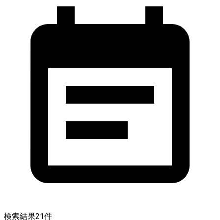
検索結果
21
件