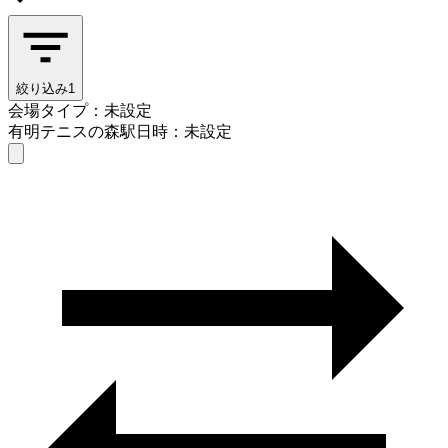
絞り込み
1
会場タイプ：未設定
有明テニスの森駅
日時：未設定
会場タイプを選ぶ
有明テニスの森駅
日時を選ぶ