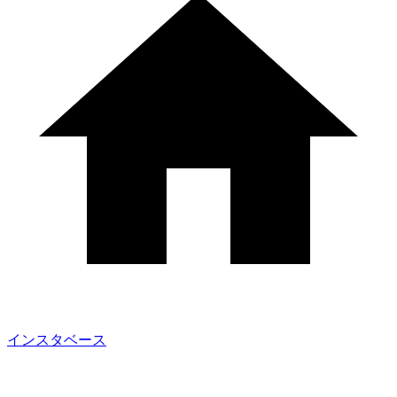
インスタベース