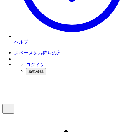
ヘルプ
スペースをお持ちの方
ログイン
新規登録
インスタベース
メニュー