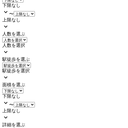
下限なし
〜
上限なし
人数を選ぶ
人数を選択
駅徒歩を選ぶ
駅徒歩を選択
面積を選ぶ
下限なし
〜
上限なし
詳細を選ぶ