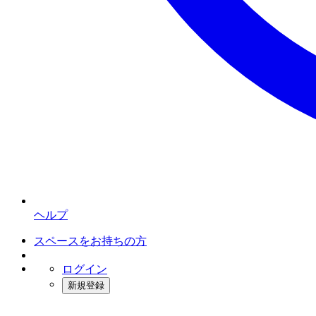
ヘルプ
スペースをお持ちの方
ログイン
新規登録
インスタベース