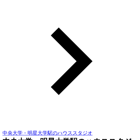
中央大学・明星大学駅のハウススタジオ