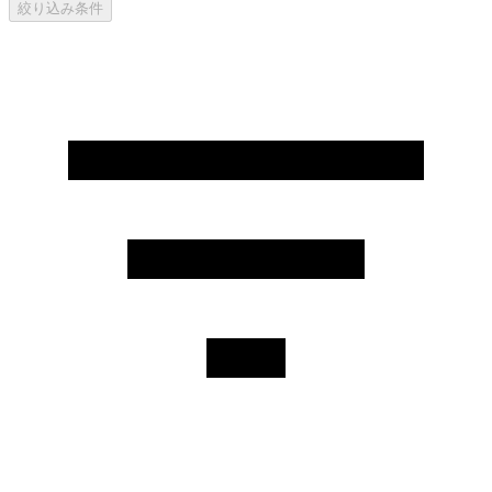
絞り込み条件