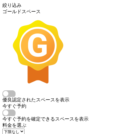
絞り込み
ゴールドスペース
優良認定されたスペースを表示
今すぐ予約
今すぐ予約を確定できるスペースを表示
料金を選ぶ