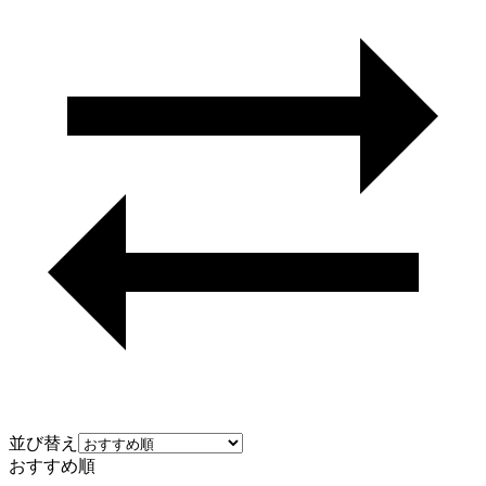
並び替え
おすすめ順