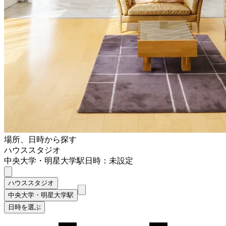
場所、日時から探す
ハウススタジオ
中央大学・明星大学駅
日時：未設定
ハウススタジオ
中央大学・明星大学駅
日時を選ぶ