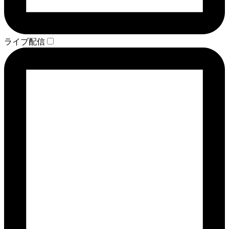
ライブ配信