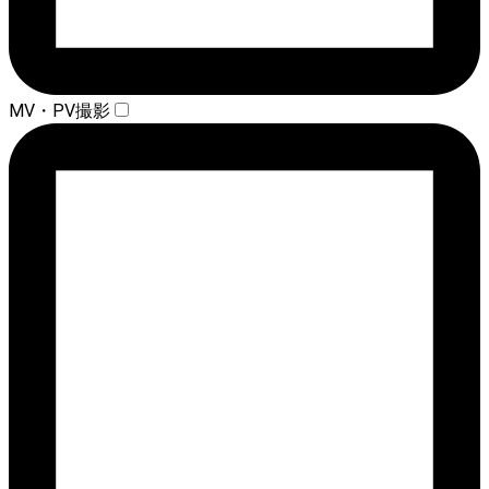
MV・PV撮影