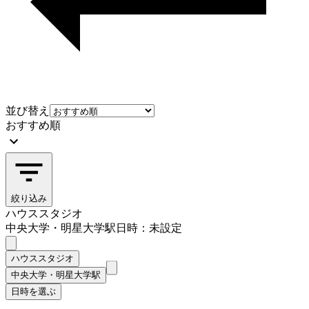
並び替え
おすすめ順
絞り込み
ハウススタジオ
中央大学・明星大学駅
日時：未設定
ハウススタジオ
中央大学・明星大学駅
日時を選ぶ