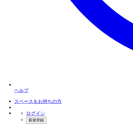
ヘルプ
スペースをお持ちの方
ログイン
新規登録
インスタベース