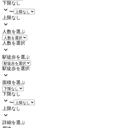
下限なし
〜
上限なし
人数を選ぶ
人数を選択
駅徒歩を選ぶ
駅徒歩を選択
面積を選ぶ
下限なし
〜
上限なし
詳細を選ぶ