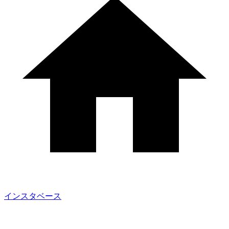
インスタベース