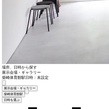
場所、日時から探す
展示会場・ギャラリー
柴崎体育館駅
日時：未設定
展示会場・ギャラリー
柴崎体育館駅
日時を選ぶ