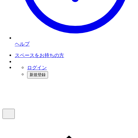
ヘルプ
スペースをお持ちの方
ログイン
新規登録
インスタベース
メニュー