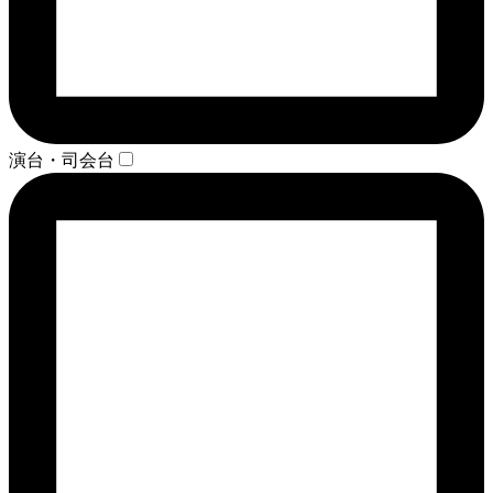
演台・司会台